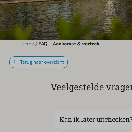
Home
FAQ - Aankomst & vertrek
Terug naar overzicht
Veelgestelde vrage
Kan ik later uitchecken