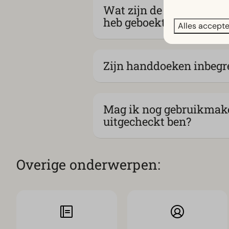
Wat zijn de aankomst- 
heb geboekt?
Alles accept
Zijn handdoeken inbegr
Mag ik nog gebruikmaken 
uitgecheckt ben?
Overige onderwerpen: