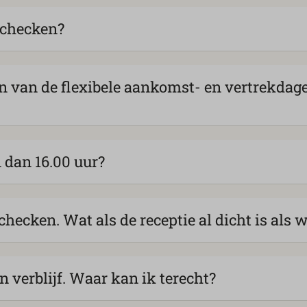
nchecken?
n van de flexibele aankomst- en vertrekdag
 dan 16.00 uur?
nchecken. Wat als de receptie al dicht is al
n verblijf. Waar kan ik terecht?