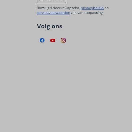
Beveiligd door reCaptcha,
privacybeleid
en
servicevoorwaarden
zijn van toepassing.
Volg ons