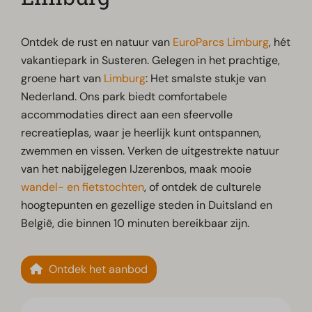
Ontdek de rust en natuur van
EuroParcs Limburg
, hét
vakantiepark in Susteren. Gelegen in het prachtige,
groene hart van
Limburg
: Het smalste stukje van
Nederland. Ons park biedt comfortabele
accommodaties direct aan een sfeervolle
recreatieplas, waar je heerlijk kunt ontspannen,
zwemmen en vissen. Verken de uitgestrekte natuur
van het nabijgelegen IJzerenbos, maak mooie
wandel- en fietstochten
, of ontdek de culturele
hoogtepunten en gezellige steden in Duitsland en
België, die binnen 10 minuten bereikbaar zijn.
Ontdek het aanbod