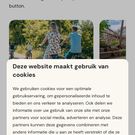
button.
Deze website maakt gebruik van
cookies
Fiets- en wandelroutes
Toverland
We gebruiken cookies voor een optimale
gebruikservaring, om gepersonaliseerde inhoud te
Bekijk meer op de website van EuroParcs
bieden en ons verkeer te analyseren. Ook delen we
Limburg
informatie over uw gebruik van onze site met onze
partners voor social media, adverteren en analyse. Deze
partners kunnen deze gegevens combineren met
andere informatie die u aan ze heeft verstrekt of die ze