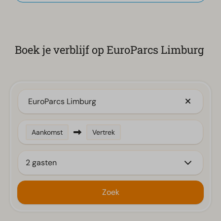
Boek je verblijf op EuroParcs Limburg
EuroParcs Limburg
Aankomst
Vertrek
2 gasten
Zoek