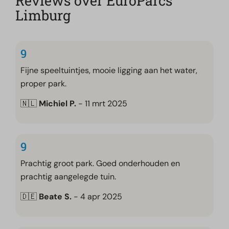
Reviews over EuroParcs
Limburg
9
Fijne speeltuintjes, mooie ligging aan het water,
proper park.
🇳🇱
Michiel P.
- 11 mrt 2025
9
Prachtig groot park. Goed onderhouden en
prachtig aangelegde tuin.
🇩🇪
Beate S.
- 4 apr 2025