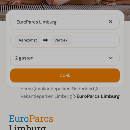
EuroParcs Limburg
Aankomst
Vertrek
2 gasten
Zoek
Home
Vakantieparken Nederland
Vakantieparken Limburg
EuroParcs Limburg
Euro
Parcs
Limburg