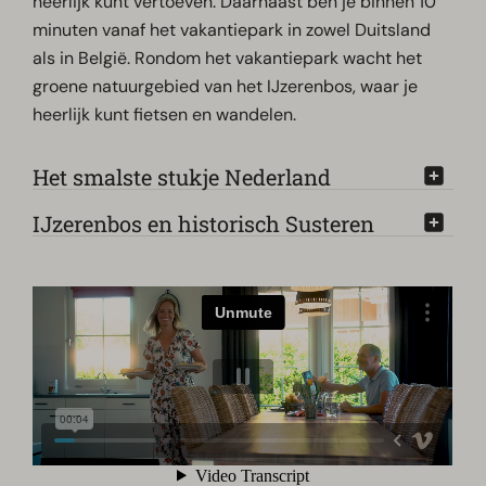
heerlijk kunt vertoeven. Daarnaast ben je binnen 10
minuten vanaf het vakantiepark in zowel Duitsland
als in België. Rondom het vakantiepark wacht het
groene natuurgebied van het IJzerenbos, waar je
heerlijk kunt fietsen en wandelen.
Het smalste stukje Nederland
IJzerenbos en historisch Susteren