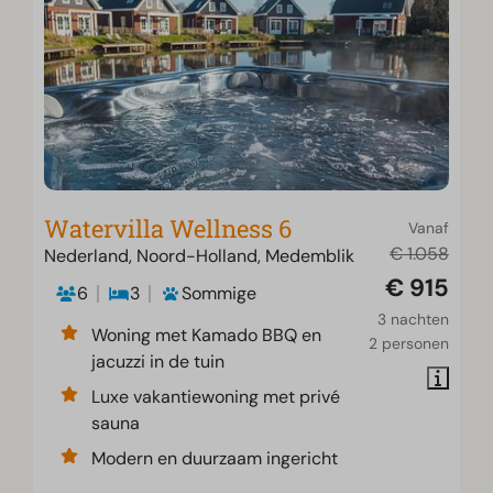
Watervilla Wellness 6
Vanaf
€ 1.058
Nederland, Noord-Holland, Medemblik
€ 915
6
3
Sommige
3 nachten
Woning met Kamado BBQ en
2 personen
jacuzzi in de tuin
Luxe vakantiewoning met privé
sauna
Modern en duurzaam ingericht