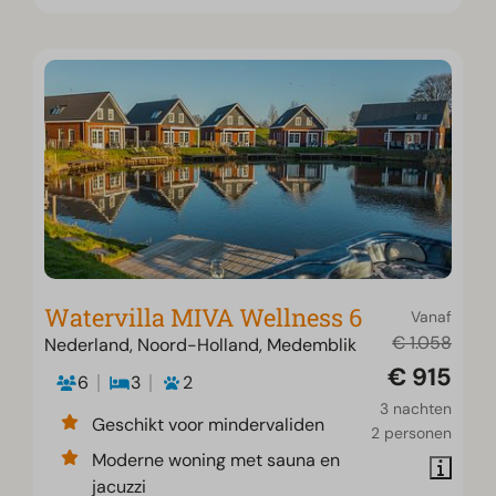
Watervilla MIVA Wellness 6
Vanaf
€ 1.058
Nederland, Noord-Holland, Medemblik
€ 915
6
3
2
3 nachten
Geschikt voor mindervaliden
2 personen
Moderne woning met sauna en
jacuzzi