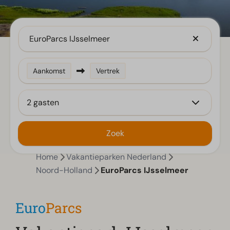
EuroParcs IJsselmeer
Aankomst
Vertrek
2 gasten
Zoek
Home
Vakantieparken Nederland
Noord-Holland
EuroParcs IJsselmeer
Euro
Parcs