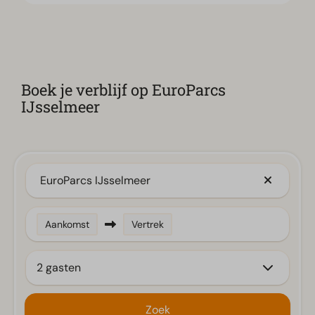
Boek je verblijf op EuroParcs
IJsselmeer
EuroParcs IJsselmeer
Aankomst
Vertrek
2 gasten
Zoek