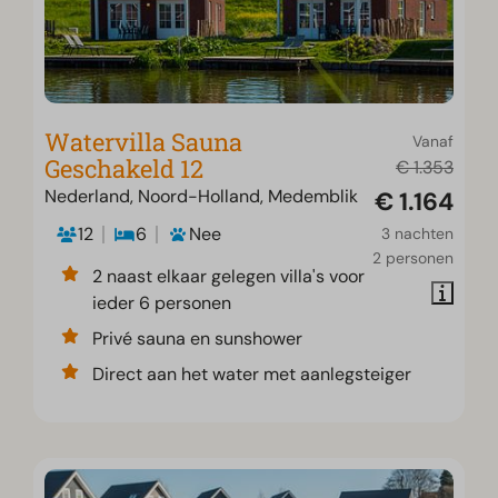
Watervilla Sauna
Vanaf
Geschakeld 12
€ 1.353
Nederland, Noord-Holland, Medemblik
€ 1.164
12
6
Nee
3 nachten
2 personen
2 naast elkaar gelegen villa's voor
ieder 6 personen
Privé sauna en sunshower
Direct aan het water met aanlegsteiger