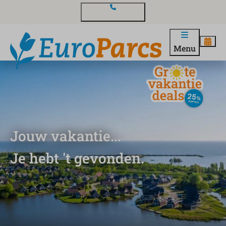
Contact en vragen
Menu
Jouw vakantie...
Je hebt 't gevonden.