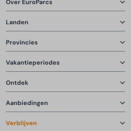
Over EuroParcs
Landen
Provincies
Vakantieperiodes
Ontdek
Aanbiedingen
Verblijven