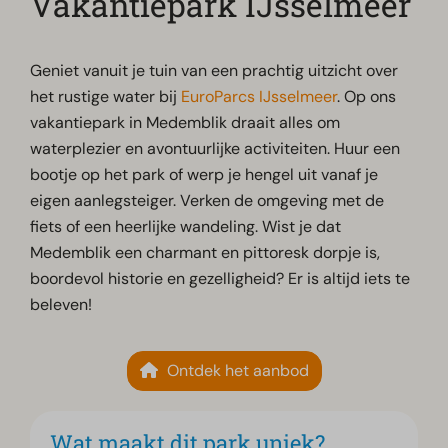
Vakantiepark IJsselmeer
Geniet vanuit je tuin van een prachtig uitzicht over
het rustige water bij
EuroParcs IJsselmeer
. Op ons
vakantiepark in Medemblik draait alles om
waterplezier en avontuurlijke activiteiten. Huur een
bootje op het park of werp je hengel uit vanaf je
eigen aanlegsteiger. Verken de omgeving met de
fiets of een heerlijke wandeling. Wist je dat
Medemblik een charmant en pittoresk dorpje is,
boordevol historie en gezelligheid? Er is altijd iets te
beleven!
Ontdek het aanbod
Wat maakt dit park uniek?