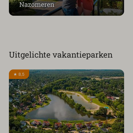
Nazomeren
Uitgelichte vakantieparken
★ 8,5