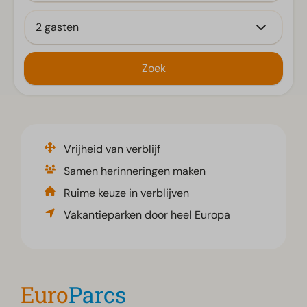
2 gasten
Zoek
Vrijheid van verblijf
Samen herinneringen maken
Ruime keuze in verblijven
Vakantieparken door heel Europa
Tot 25% korting op jouw zomervakantie!
Euro
Parcs