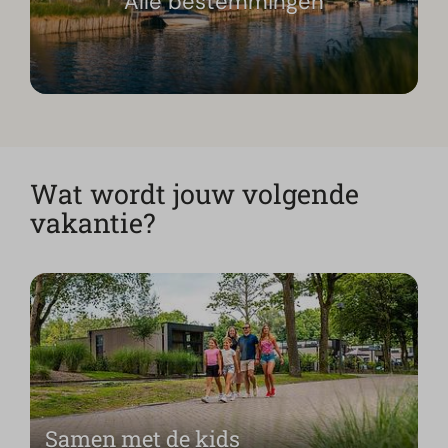
Alle bestemmingen
Wat wordt jouw volgende
vakantie?
Samen met de kids