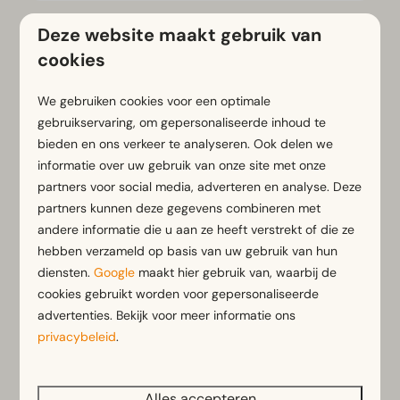
Deze website maakt gebruik van
cookies
Ontdek onze bestemmingen
We gebruiken cookies voor een optimale
gebruikservaring, om gepersonaliseerde inhoud te
bieden en ons verkeer te analyseren. Ook delen we
informatie over uw gebruik van onze site met onze
partners voor social media, adverteren en analyse. Deze
partners kunnen deze gegevens combineren met
andere informatie die u aan ze heeft verstrekt of die ze
Nederland
hebben verzameld op basis van uw gebruik van hun
diensten.
Google
maakt hier gebruik van, waarbij de
cookies gebruikt worden voor gepersonaliseerde
advertenties. Bekijk voor meer informatie ons
privacybeleid
.
Alles accepteren