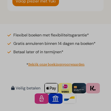
Volop plezier met Yuki
Flexibel boeken met flexibiliteitsgarantie*
Gratis annuleren binnen 14 dagen na boeken*
Betaal later of in termijnen*
*
Bekijk onze boekingsvoorwaarden
Veilig betalen