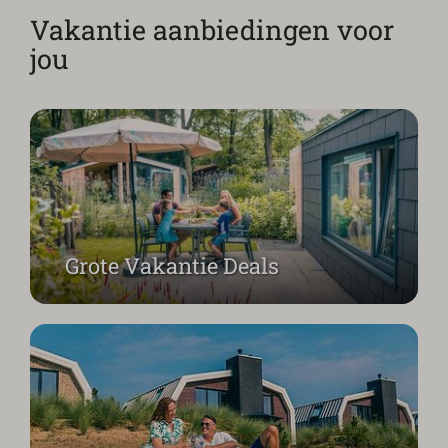
Vakantie aanbiedingen voor
jou
Boek nu extra voordelig
Grote Vakantie Deals
Vakantie met bestemming onbekend