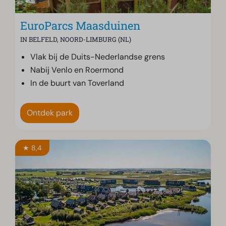
EuroParcs Maasduinen
IN BELFELD, NOORD-LIMBURG (NL)
Vlak bij de Duits-Nederlandse grens
Nabij Venlo en Roermond
In de buurt van Toverland
Ontdek park
★ 8,4