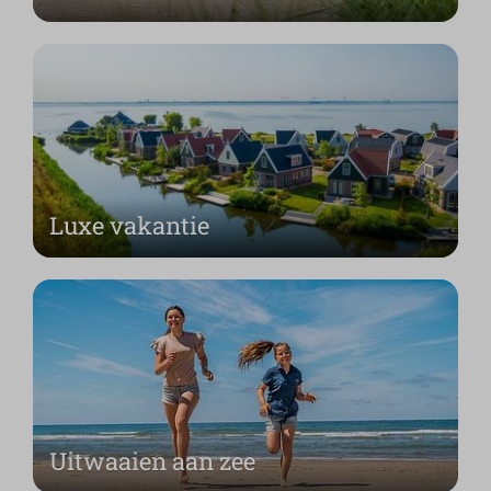
Luxe vakantie
Uitwaaien aan zee