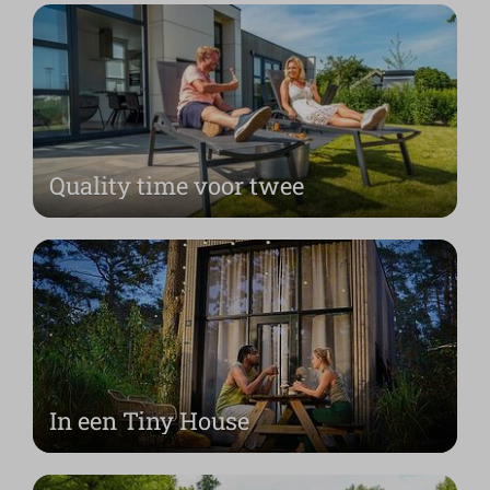
Quality time voor twee
In een Tiny House