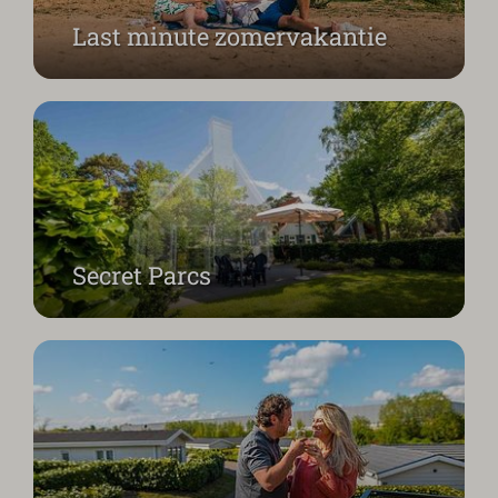
Last minute zomervakantie
Verleng jouw zomer
Secret Parcs