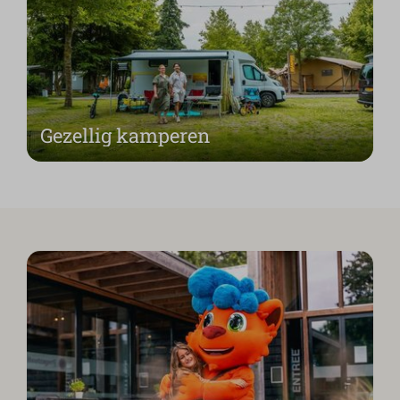
Gezellig kamperen