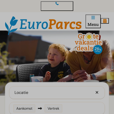
Contact en vragen
Menu
Locatie
Aankomst
Vertrek