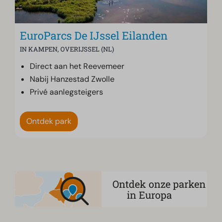
EuroParcs De IJssel Eilanden
IN KAMPEN, OVERIJSSEL (NL)
Direct aan het Reevemeer
Nabij Hanzestad Zwolle
Privé aanlegsteigers
Ontdek park
Ontdek onze parken
in Europa