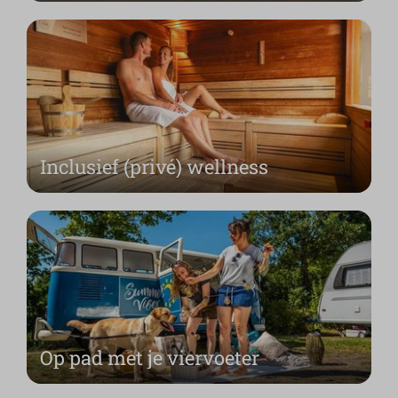
Inclusief (privé) wellness
Op pad met je viervoeter