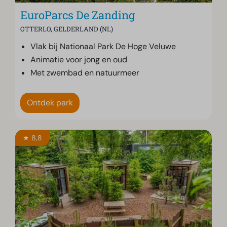
EuroParcs De Zanding
OTTERLO, GELDERLAND (NL)
Vlak bij Nationaal Park De Hoge Veluwe
Animatie voor jong en oud
Met zwembad en natuurmeer
Ontdek park
★ 8,8