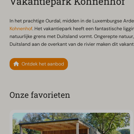
Vakantiepark Kohnenhof
In het prachtige Ourdal, midden in de Luxemburgse Arden
Kohnenhof
. Het vakantiepark heeft een fantastische liggin
natuurlijke grens met Duitsland vormt. Ongerepte natuur,
Duitsland aan de overkant van de rivier maken dit vakan
Ontdek het aanbod
Onze favorieten