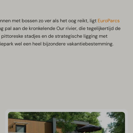
nen met bossen zo ver als het oog reikt, ligt
EuroParcs
g pal aan de kronkelende Our rivier, die tegelijkertijd de
 pittoreske stadjes en de strategische ligging met
tiepark wel een heel bijzondere vakantiebestemming.