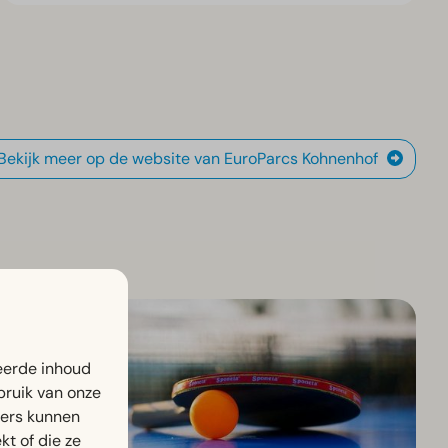
Bekijk meer op de website van EuroParcs Kohnenhof
eerde inhoud
bruik van onze
ners kunnen
t of die ze