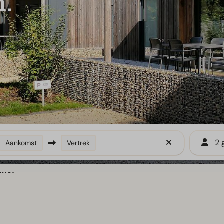
n.
2 
Aankomst
Vertrek
nhof