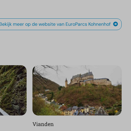
Bekijk meer op de website van EuroParcs Kohnenhof
Vianden