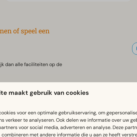
nen of speel een
k dan alle faciliteiten op de
te maakt gebruik van cookies
ookies voor een optimale gebruikservaring, om gepersonalis
ns verkeer te analyseren. Ook delen we informatie over uw ge
partners voor social media, adverteren en analyse. Deze part
combineren met andere informatie die u aan ze heeft verstrek