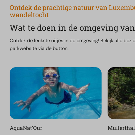
Ontdek de prachtige natuur van Luxembu
wandeltocht
Wat te doen in de omgeving va
Ontdek de leukste uitjes in de omgeving! Bekijk alle be
parkwebsite via de button.
AquaNat’Our
Müllertha