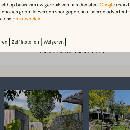
eld op basis van uw gebruik van hun diensten.
Google
maakt 
e cookies gebruikt worden voor gepersonaliseerde advertentie
Multiplay
ie ons
privacybeleid
.
eren
Zelf instellen
Weigeren
Faciliteiten voor alle leeftijden