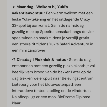
☀️
Maandag | Welkom bij Yuki’s
vakantieavontuur
Een warm welkom met een
leuke Yuki-tekening én het uitdagende Crazy
33-spel bij aankomst. Ga in de namiddag
gezellig mee op Speeltuinensafari langs de vier
speeltuinen en maak tijdens je verblijf gratis
een stoere rit tijdens Yuki’s Safari Adventure in
een mini Landrover!
🎨
Dinsdag | Picknick & natuur
Start de dag
ontspannen met een gezellig picknickontbijt vol
heerlijk vers brood van de bakker. Later op de
dag trekken we eropuit naar Belevingscentrum
Lieteberg voor het blotevoetenpad, een
interactieve tentoonstelling en de vlindertuin.
Na afloop ligt er een mooi BioDrome Diploma
klaar!