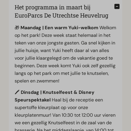
Het programma in maart bij
EuroParcs De Utrechtse Heuvelrug
🎁
Maandag | Een warm Yuki-welkom
Welkom
op het park! Deze week staat helemaal in het
teken van onze jongste gasten. Ga snel kijken in
jullie huisje, want Yuki heeft daar al van alles
voor jullie klaargelegd om de vakantie goed te
beginnen. Deze week komt Yuki ook zelf gezellig
langs op het park om met jullie te knutselen,
spelen en zwemmen!
🖍️
Dinsdag | Knutselfeest & Disney
Speurspektakel
Haal bij de receptie een
supertoffe kleurplaat op voor onze
kleurplatenmuur! Van 10:30 tot 12:00 uur vieren
we een gezellig Knutselfeest in de zaal van de
brasserie. Na het middagslaapje, van 14:00 tot