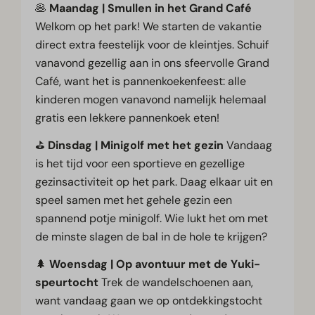
🥞
Maandag | Smullen in het Grand Café
Welkom op het park! We starten de vakantie
direct extra feestelijk voor de kleintjes. Schuif
vanavond gezellig aan in ons sfeervolle Grand
Café, want het is pannenkoekenfeest: alle
kinderen mogen vanavond namelijk helemaal
gratis een lekkere pannenkoek eten!
⛳
Dinsdag | Minigolf met het gezin
Vandaag
is het tijd voor een sportieve en gezellige
gezinsactiviteit op het park. Daag elkaar uit en
speel samen met het gehele gezin een
spannend potje minigolf. Wie lukt het om met
de minste slagen de bal in de hole te krijgen?
🌲
Woensdag | Op avontuur met de Yuki-
speurtocht
Trek de wandelschoenen aan,
want vandaag gaan we op ontdekkingstocht