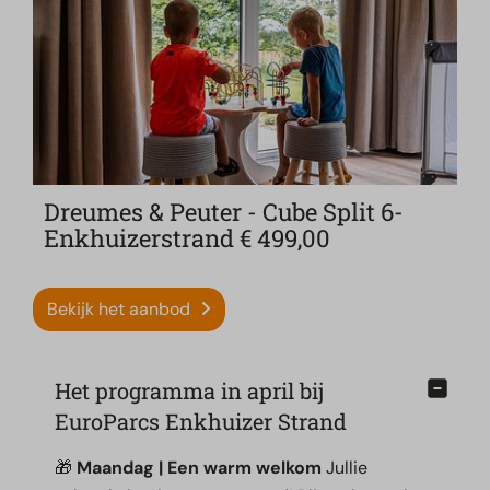
Dreumes & Peuter - Cube Split 6-
Enkhuizerstrand € 499,00
Bekijk het aanbod
Het programma in april bij
EuroParcs Enkhuizer Strand
🎁
Maandag | Een warm welkom
Jullie