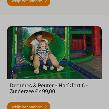
Bekijk het aanbod
Dreumes & Peuter - Hackfort 6 -
Zuiderzee € 499,00
Bekijk het aanbod