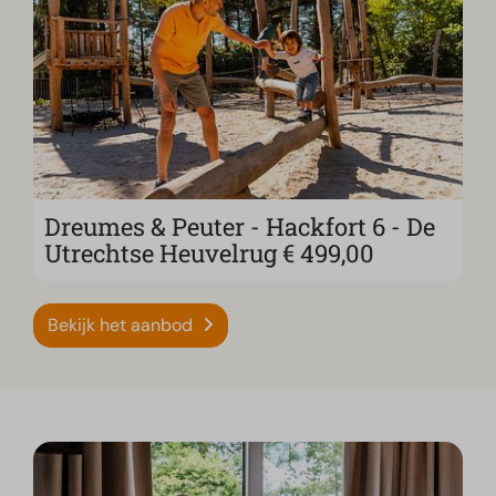
Dreumes & Peuter - Hackfort 6 - De
Utrechtse Heuvelrug € 499,00
Bekijk het aanbod