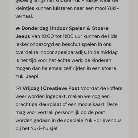
gezellig langs het knusse Yuki-huisje, waar de
kleintjes kunnen luisteren naar een mooi Yuki-
verhaal.
🚗
Donderdag | Indoor Spelen & Stoere
Jeeps
Van 10:00 tot 11:00 uur kunnen de kids
lekker onbezorgd en beschut spelen in ons
overdekte indoor speelparadijs. In de middag
is het tijd voor het échte werk: de kinderen
mogen dan helemaal zelf rijden in een stoere
Yuki Jeep!
✉️
Vrijdag | Creatieve Post
Voordat de koffers
weer worden ingepakt, maken we nog een
prachtige kleurplaat of een mooie kaart. Deze
mag voor vertrek persoonlijk op de post
worden gedaan in de speciale Yuki-brievenbus
bij het Yuki-huisje!