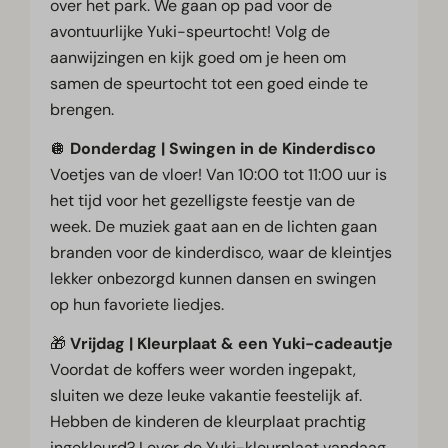
over het park. We gaan op pad voor de
avontuurlijke Yuki-speurtocht! Volg de
aanwijzingen en kijk goed om je heen om
samen de speurtocht tot een goed einde te
brengen.
🪩
Donderdag | Swingen in de Kinderdisco
Voetjes van de vloer! Van 10:00 tot 11:00 uur is
het tijd voor het gezelligste feestje van de
week. De muziek gaat aan en de lichten gaan
branden voor de kinderdisco, waar de kleintjes
lekker onbezorgd kunnen dansen en swingen
op hun favoriete liedjes.
🎁
Vrijdag | Kleurplaat & een Yuki-cadeautje
Voordat de koffers weer worden ingepakt,
sluiten we deze leuke vakantie feestelijk af.
Hebben de kinderen de kleurplaat prachtig
ingekleurd? Lever de Yuki-kleurplaat vandaag