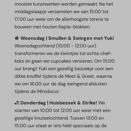
mooiste kunstwerken worden gemaakt. Na het
middagslaapje verzamelen we van 15:00 tot
17:00 uur weer om de allerhoogste torens te
bouwen met houten Kapla-blokken.
🪩
Woensdag | Smullen & Swingen met Yuki
Woensdagochtend (10:00 - 12:00 uur)
transformeren we de kleintjes tot echte chef-
koks en gaan we cupcakes versieren. Om 15:00
uur brengt Yuki een gezellig bezoekje voor een
dikke knuffel tijdens de Meet & Greet, waarna
we om 16:00 uur de dag swingend afsluiten
tijdens de Minidisco!
🎳
Donderdag | Huisbezoek & Strike!
We
starten van 10:00 tot 12:00 uur weer met een
gezellige knutselochtend. Tussen 13:00 en
15:00 uur staat er iets héél speciaals op de