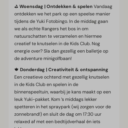
⛳
Woensdag | Ontdekken & spelen
Vandaag
ontdekken we het park op een speelse manier
tijdens de Yuki Fotobingo. In de middag gaan
we als echte Rangers het bos in om
natuurschatten te verzamelen en hiermee
creatief te knutselen in de Kids Club. Nog
energie over? Sla dan gezellig een balletje op
de adventure minigolfbaan!
🍁
Donderdag | Creativiteit & ontspanning
Een creatieve ochtend met gezellig knutselen
in de Kids Club en spelen in de
binnenspeeltuin, waarbij je kans maakt op een
leuk Yuki-pakket. Kom ’s middags lekker
spetteren in het spraypark (wij zorgen voor de
zonnebrand!) en sluit de dag om 17:30 uur
relaxed af met een bedtijdverhaal én iets