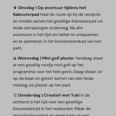
🍄
Dinsdag | Op avontuur tijdens het
Kabouterpad
Haal de route op bij de receptie
en ontdek samen het gezellige Kabouterpad vol
leuke verrassingen onderweg. Na alle
avonturen is het tijd om lekker te ontspannen
en te spetteren in het binnenzwembad van het
park.
⛳
Woensdag | Mini golf plezier
Vandaag staat
er een gezellig rondje mini golf op het
programma voor het hele gezin. Daag elkaar uit
op de baan en geniet samen van een leuke
middag vol plezier op het park.
🎨
Donderdag | Creatief met Yuki
In de
ochtend is het tijd voor een gezellige
kleurwedstrijd in het restaurant. Maak de
mooiste kleurplaat en maak kans op een