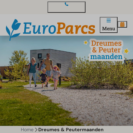
Contact en vragen
Menu
Home
Dreumes & Peutermaanden