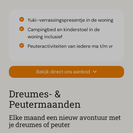
Yuki-verrassingspresentje in de woning
Campingbed en kinderstoel in de
woning inclusief
Peuteractiviteiten van iedere ma t/m vr
Bekijk direct ons aanbod
Dreumes- &
Peutermaanden
Elke maand een nieuw avontuur met
je dreumes of peuter