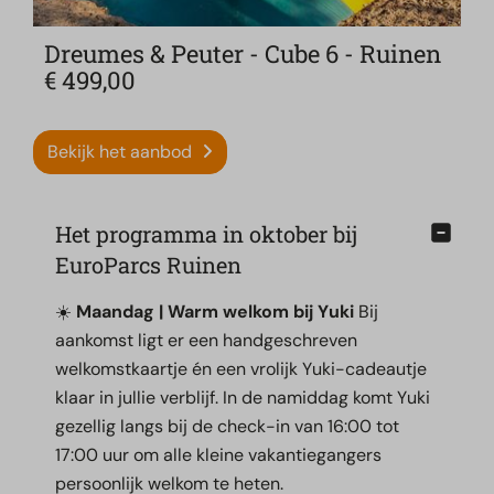
Dreumes & Peuter - Cube 6 - Ruinen
€ 499,00
Bekijk het aanbod
Het programma in oktober bij
EuroParcs Ruinen
☀️
Maandag | Warm welkom bij Yuki
Bij
aankomst ligt er een handgeschreven
welkomstkaartje én een vrolijk Yuki-cadeautje
klaar in jullie verblijf. In de namiddag komt Yuki
gezellig langs bij de check-in van 16:00 tot
17:00 uur om alle kleine vakantiegangers
persoonlijk welkom te heten.