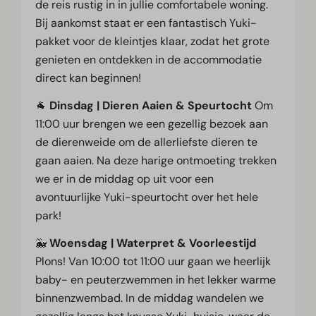
de reis rustig in in jullie comfortabele woning.
Bij aankomst staat er een fantastisch Yuki-
pakket voor de kleintjes klaar, zodat het grote
genieten en ontdekken in de accommodatie
direct kan beginnen!
🐐
Dinsdag | Dieren Aaien & Speurtocht
Om
11:00 uur brengen we een gezellig bezoek aan
de dierenweide om de allerliefste dieren te
gaan aaien. Na deze harige ontmoeting trekken
we er in de middag op uit voor een
avontuurlijke Yuki-speurtocht over het hele
park!
🐳
Woensdag | Waterpret & Voorleestijd
Plons! Van 10:00 tot 11:00 uur gaan we heerlijk
baby- en peuterzwemmen in het lekker warme
binnenzwembad. In de middag wandelen we