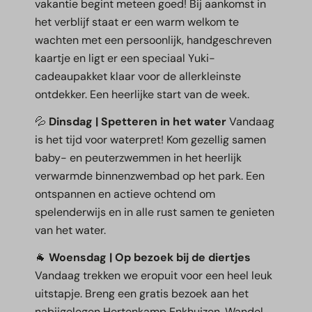
vakantie begint meteen goed! Bij aankomst in
het verblijf staat er een warm welkom te
wachten met een persoonlijk, handgeschreven
kaartje en ligt er een speciaal Yuki-
cadeaupakket klaar voor de allerkleinste
ontdekker. Een heerlijke start van de week.
💦
Dinsdag | Spetteren in het water
Vandaag
is het tijd voor waterpret! Kom gezellig samen
baby- en peuterzwemmen in het heerlijk
verwarmde binnenzwembad op het park. Een
ontspannen en actieve ochtend om
spelenderwijs en in alle rust samen te genieten
van het water.
🐐
Woensdag | Op bezoek bij de diertjes
Vandaag trekken we eropuit voor een heel leuk
uitstapje. Breng een gratis bezoek aan het
nabijgelegen Hertenkamp Enkhuizen. Wandel