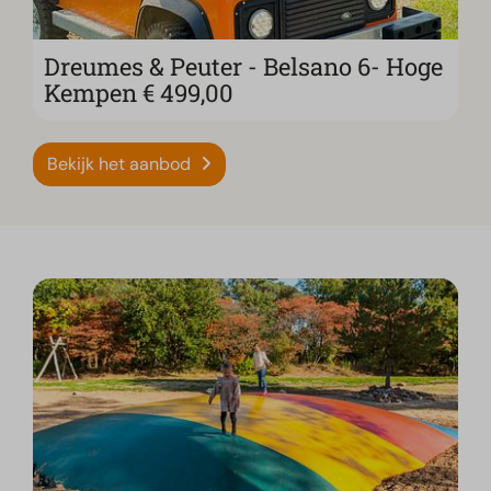
Dreumes & Peuter - Belsano 6- Hoge
Kempen € 499,00
Bekijk het aanbod