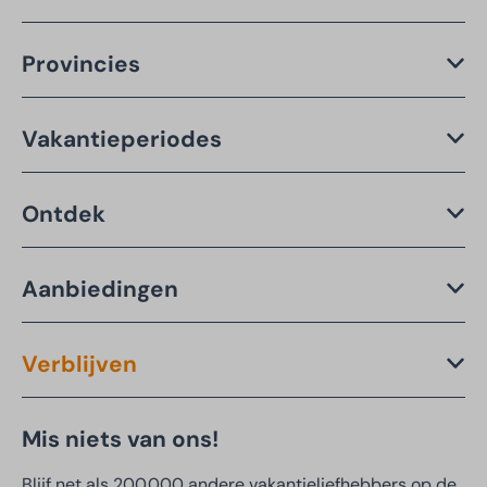
Provincies
Vakantieperiodes
Ontdek
Aanbiedingen
Verblijven
Mis niets van ons!
Blijf net als 200.000 andere vakantieliefhebbers op de