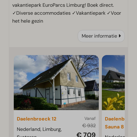
vakantiepark EuroParcs Limburg! Boek direct.
✓Diverse accommodaties ✓Vakantiepark ✓Voor
het hele gezin
Meer informatie
Daelenbroeck 12
Vanaf
Daelenbroeck
€ 932
Sauna 8
Nederland, Limburg,
€ 709