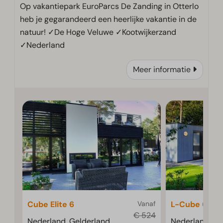
Op vakantiepark EuroParcs De Zanding in Otterlo
heb je gegarandeerd een heerlijke vakantie in de
natuur! ✓De Hoge Veluwe ✓Kootwijkerzand
✓Nederland
Meer informatie
Cube Elite 6
Vanaf
L-Cube 6
€ 524
Nederland, Gelderland,
Nederland, Ge