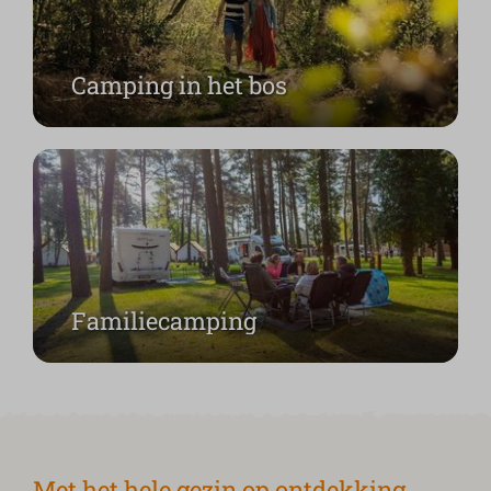
Camping in het bos
Familiecamping
Met het hele gezin op ontdekking