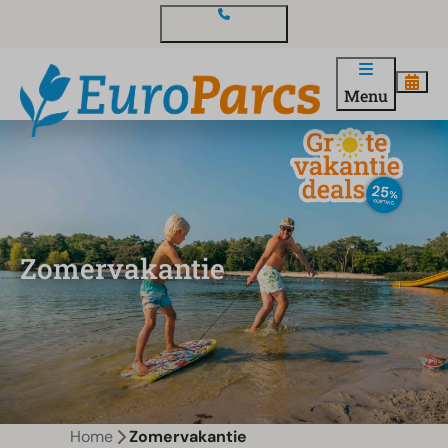
Contact en vragen
Menu
Zomervakantie
Home
Zomervakantie