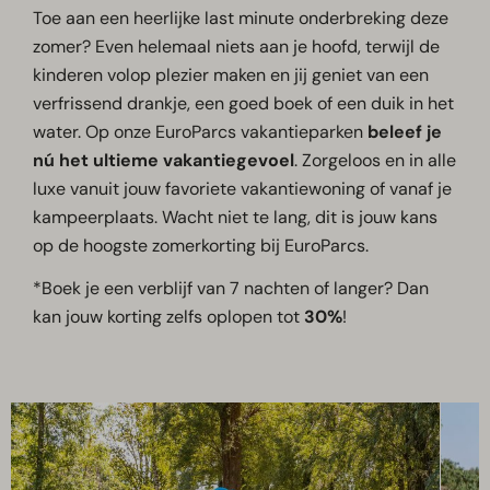
Toe aan een heerlijke last minute onderbreking deze
zomer? Even helemaal niets aan je hoofd, terwijl de
kinderen volop plezier maken en jij geniet van een
verfrissend drankje, een goed boek of een duik in het
water. Op onze EuroParcs vakantieparken
beleef je
nú het ultieme vakantiegevoel
. Zorgeloos en in alle
luxe vanuit jouw favoriete vakantiewoning of vanaf je
kampeerplaats. Wacht niet te lang, dit is jouw kans
op de hoogste zomerkorting bij EuroParcs.
*Boek je een verblijf van 7 nachten of langer? Dan
kan jouw korting zelfs oplopen tot
30%
!