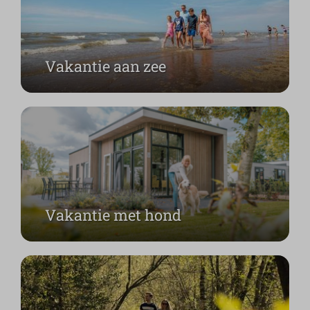
Vakantie aan zee
Vakantie met hond