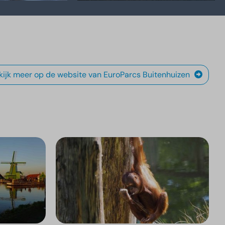
kijk meer op de website van EuroParcs Buitenhuizen