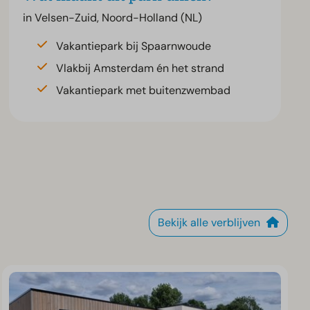
in Velsen-Zuid, Noord-Holland (NL)
Vakantiepark bij Spaarnwoude
Vlakbij Amsterdam én het strand
Vakantiepark met buitenzwembad
Bekijk alle verblijven