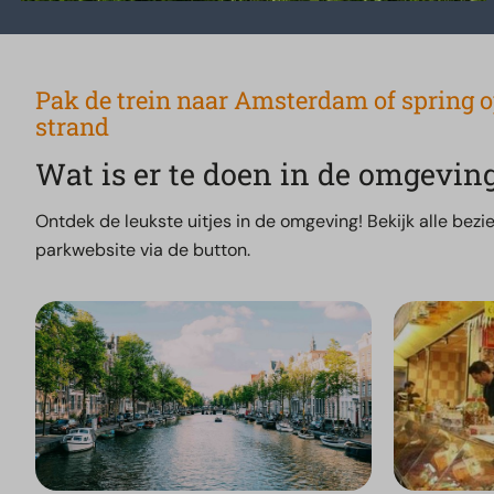
Pak de trein naar Amsterdam of spring o
strand
Wat is er te doen in de omgevin
Ontdek de leukste uitjes in de omgeving! Bekijk alle be
parkwebsite via de button.