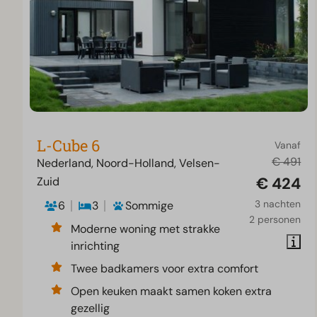
L-Cube 6
Vanaf
€ 491
Nederland, Noord-Holland, Velsen-
€ 424
Zuid
3 nachten
6
3
Sommige
2 personen
Moderne woning met strakke
inrichting
Twee badkamers voor extra comfort
Open keuken maakt samen koken extra
gezellig