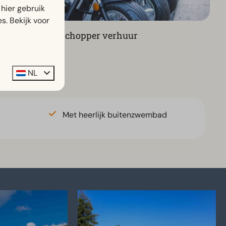
hier gebruik
s. Bekijk voor
E-chopper verhuur
NL
Met heerlijk buitenzwembad