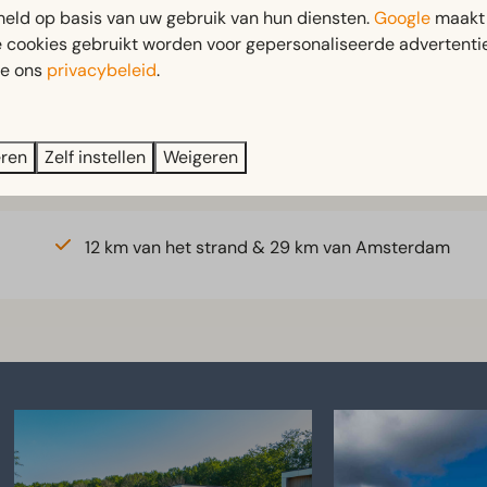
eld op basis van uw gebruik van hun diensten.
Google
maakt 
e cookies gebruikt worden voor gepersonaliseerde advertentie
ie ons
privacybeleid
.
Fietsverhuur
eren
Zelf instellen
Weigeren
12 km van het strand & 29 km van Amsterdam