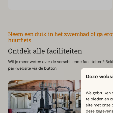
Neem een duik in het zwembad of ga ero
huurfiets
Ontdek alle faciliteiten
Wil je meer weten over de verschillende faciliteiten? Bekij
parkwebsite via de button.
Deze websi
We gebruiken c
te bieden en o
site met onze 
deze gegevens 