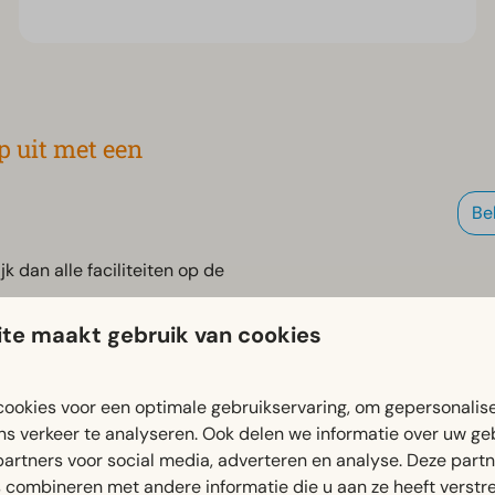
p uit met een
Be
k dan alle faciliteiten op de
te maakt gebruik van cookies
ookies voor een optimale gebruikservaring, om gepersonalis
ns verkeer te analyseren. Ook delen we informatie over uw ge
partners voor social media, adverteren en analyse. Deze part
combineren met andere informatie die u aan ze heeft verstrek