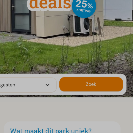
Zoek
 gasten
Wat maakt dit park uniek?