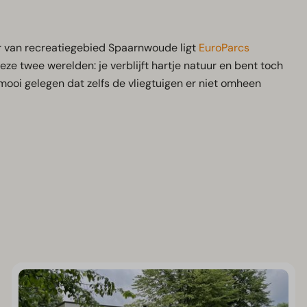
n
 van recreatiegebied Spaarnwoude ligt
EuroParcs
eze twee werelden: je verblijft hartje natuur en bent toch
mooi gelegen dat zelfs de vliegtuigen er niet omheen