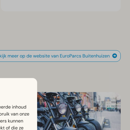
kijk meer op de website van EuroParcs Buitenhuizen
eerde inhoud
bruik van onze
ners kunnen
t of die ze