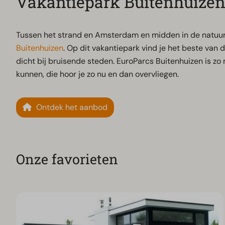
Vakantiepark Buitenhuize
Tussen het strand en Amsterdam en midden in de natuur
Buitenhuizen
. Op dit vakantiepark vind je het beste van d
dicht bij bruisende steden.
EuroParcs Buitenhuizen is zo 
kunnen, die hoor je zo nu en dan overvliegen.
Ontdek het aanbod
Onze favorieten