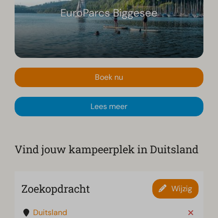
EuroParcs Biggesee
Boek nu
Lees meer
Vind jouw kampeerplek in Duitsland
Zoekopdracht
Wijzig
Duitsland