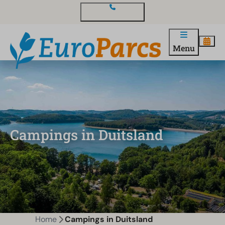
Contact en vragen
Menu
Campings in Duitsland
Home
Campings in Duitsland