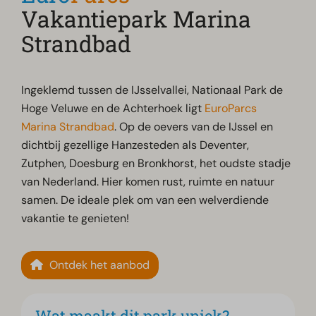
Vakantiepark Marina
Strandbad
Ingeklemd tussen de IJsselvallei, Nationaal Park de
Hoge Veluwe en de Achterhoek ligt
EuroParcs
Marina Strandbad
. Op de oevers van de IJssel en
dichtbij gezellige Hanzesteden als Deventer,
Zutphen, Doesburg en Bronkhorst, het oudste stadje
van Nederland. Hier komen rust, ruimte en natuur
samen. De ideale plek om van een welverdiende
vakantie te genieten!
Ontdek het aanbod
Wat maakt dit park uniek?