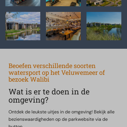
Beoefen verschillende soorten
watersport op het Veluwemeer of
bezoek Walibi
Wat is er te doen in de
omgeving?
Ontdek de leukste uitjes in de omgeving! Bekijk alle
bezienswaardigheden op de parkwebsite via de
button.