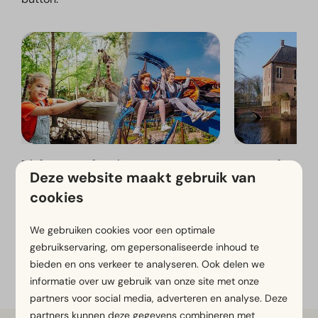
Tickets met korting
8 Kastelenrou
Deze website maakt gebruik van
cookies
We gebruiken cookies voor een optimale
Bekijk meer op de website van EuroParcs Marina
gebruikservaring, om gepersonaliseerde inhoud te
Strandbad
bieden en ons verkeer te analyseren. Ook delen we
informatie over uw gebruik van onze site met onze
partners voor social media, adverteren en analyse. Deze
partners kunnen deze gegevens combineren met