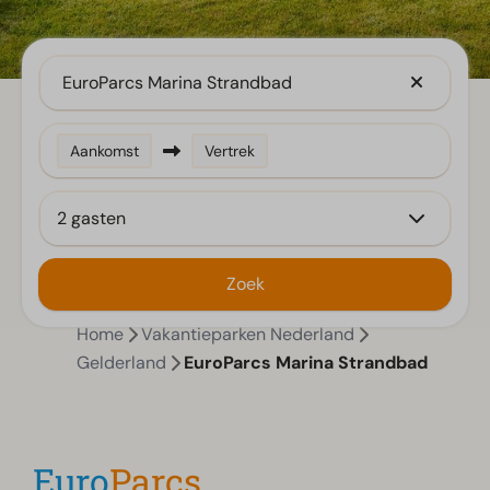
EuroParcs Marina Strandbad
Aankomst
Vertrek
2 gasten
Zoek
Home
Vakantieparken Nederland
Gelderland
EuroParcs Marina Strandbad
Euro
Parcs