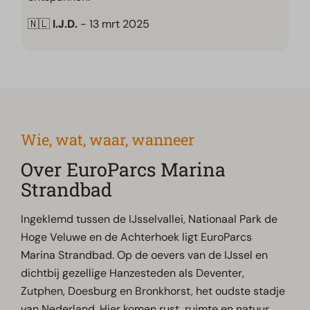
🇳🇱
I.J.D.
- 13 mrt 2025
Wie, wat, waar, wanneer
Over EuroParcs Marina
Strandbad
Ingeklemd tussen de IJsselvallei, Nationaal Park de
Hoge Veluwe en de Achterhoek ligt EuroParcs
Marina Strandbad. Op de oevers van de IJssel en
dichtbij gezellige Hanzesteden als Deventer,
Zutphen, Doesburg en Bronkhorst, het oudste stadje
van Nederland. Hier komen rust, ruimte en natuur