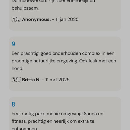
De medewerkers zijn zeer vriendelijk en
behulpzaam.
🇳🇱
Anonymous.
- 11 jan 2025
9
Een prachtig, goed onderhouden complex in een
prachtige natuurlijke omgeving. Ook leuk met een
hond!
🇳🇱
Britta N.
- 11 mrt 2025
8
heel rustig park, mooie omgeving! Sauna en
fitness, prachtig en heerlijk om extra te
ontspannen.