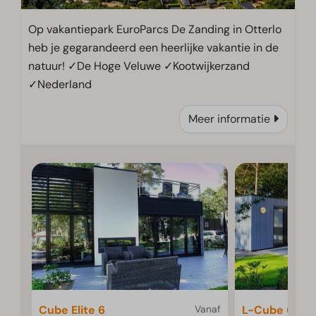
Op vakantiepark EuroParcs De Zanding in Otterlo
heb je gegarandeerd een heerlijke vakantie in de
natuur! ✓De Hoge Veluwe ✓Kootwijkerzand
✓Nederland
Meer informatie
Cube Elite 6
Vanaf
L-Cube 6