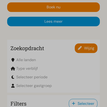
Boek nu
Lees meer
Zoekopdracht
Wijzig
Alle landen
Type verblijf
Selecteer periode
Selecteer gastgroep
Filters
Selecteer