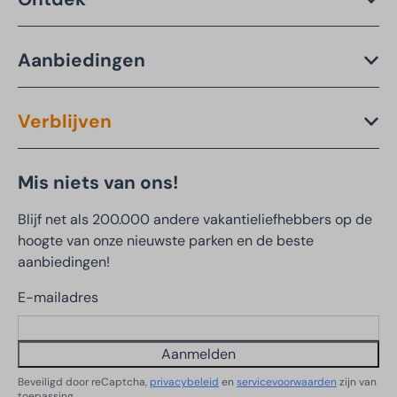
Aanbiedingen
Verblijven
Mis niets van ons!
Blijf net als 200.000 andere vakantieliefhebbers op de
hoogte van onze nieuwste parken en de beste
aanbiedingen!
E-mailadres
Aanmelden
Beveiligd door reCaptcha,
privacybeleid
en
servicevoorwaarden
zijn van
toepassing.