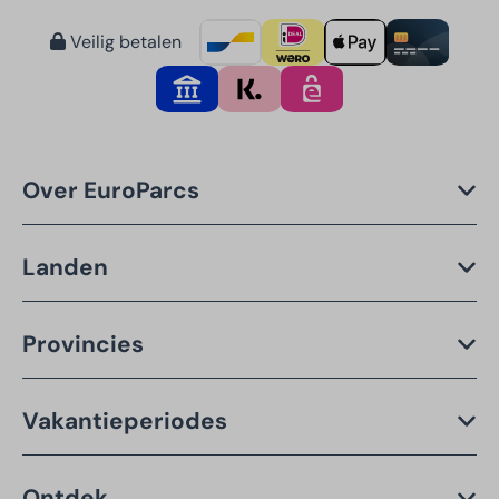
Veilig betalen
Over EuroParcs
Landen
Provincies
Vakantieperiodes
Ontdek