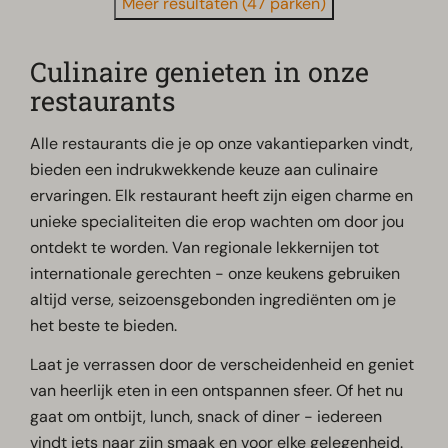
Meer resultaten (47 parken)
Culinaire genieten in onze
restaurants
Alle restaurants die je op onze vakantieparken vindt,
bieden een indrukwekkende keuze aan culinaire
ervaringen. Elk restaurant heeft zijn eigen charme en
unieke specialiteiten die erop wachten om door jou
ontdekt te worden. Van regionale lekkernijen tot
internationale gerechten - onze keukens gebruiken
altijd verse, seizoensgebonden ingrediënten om je
het beste te bieden.
Laat je verrassen door de verscheidenheid en geniet
van heerlijk eten in een ontspannen sfeer. Of het nu
gaat om ontbijt, lunch, snack of diner - iedereen
vindt iets naar zijn smaak en voor elke gelegenheid.