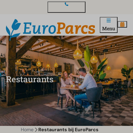
Contact en vragen
Menu
Restaurants
Home
Restaurants bij EuroParcs