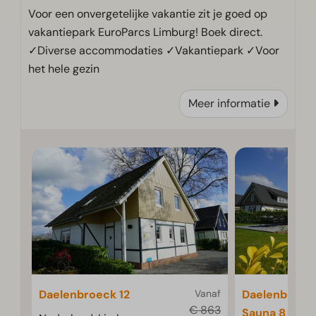
Voor een onvergetelijke vakantie zit je goed op
vakantiepark EuroParcs Limburg! Boek direct.
✓Diverse accommodaties ✓Vakantiepark ✓Voor
het hele gezin
Meer informatie
Daelenbroeck 12
Vanaf
Daelenbroeck
€ 863
Sauna 8