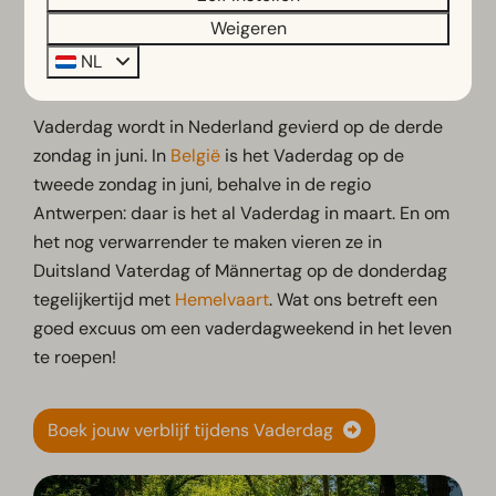
Weigeren
NL
Wanneer is het Vaderdag?
Vaderdag wordt in Nederland gevierd op de derde
zondag in juni. In
België
is het Vaderdag op de
tweede zondag in juni, behalve in de regio
Antwerpen: daar is het al Vaderdag in maart. En om
het nog verwarrender te maken vieren ze in
Duitsland Vaterdag of Männertag op de donderdag
tegelijkertijd met
Hemelvaart
. Wat ons betreft een
goed excuus om een vaderdagweekend in het leven
te roepen!
Boek jouw verblijf tijdens Vaderdag