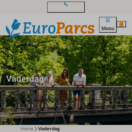
Contact en vragen
Menu
Vaderdag
Home
Vaderdag