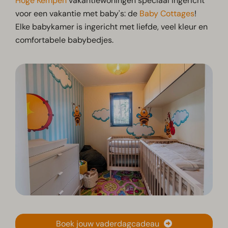
Hoge Kempen
vakantiewoningen speciaal ingericht
voor een vakantie met baby's: de
Baby Cottages
!
Elke babykamer is ingericht met liefde, veel kleur en
comfortabele babybedjes.
Boek jouw vaderdagcadeau