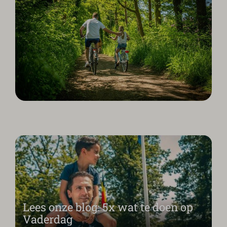
Lees onze blog: 5x wat te doen op
Vaderdag