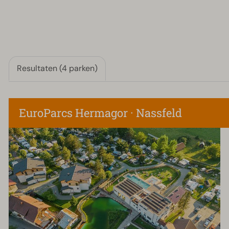
Resultaten (4 parken)
EuroParcs Hermagor · Nassfeld