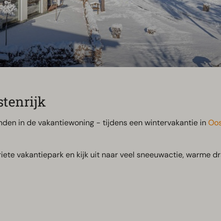
stenrijk
en in de vakantiewoning - tijdens een wintervakantie in
Oos
ete vakantiepark en kijk uit naar veel sneeuwactie, warme dra