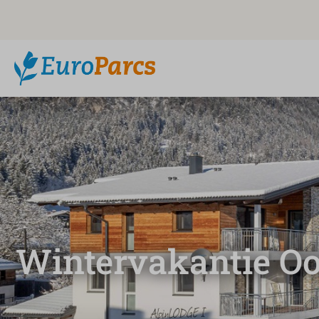
Wintervakantie Oo