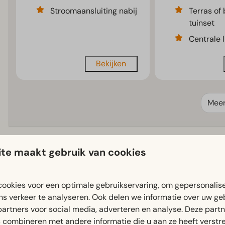
Stroomaansluiting nabij
Terras of
tuinset
Centrale l
Bekijken
Mee
te maakt gebruik van cookies
EuroParcs Wörthersee
ookies voor een optimale gebruikservaring, om gepersonalis
ns verkeer te analyseren. Ook delen we informatie over uw ge
partners voor social media, adverteren en analyse. Deze part
combineren met andere informatie die u aan ze heeft verstrek