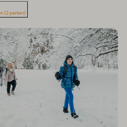
en (2 parken)