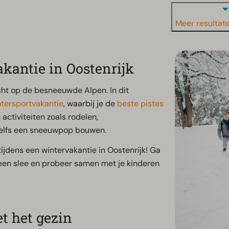
Meer resultat
kantie in Oostenrijk
cht op de besneeuwde Alpen. In dit
ntersportvakantie
, waarbij je de
beste pistes
activiteiten zoals rodelen,
elfs een sneeuwpop bouwen.
tijdens een wintervakantie in Oostenrijk! Ga
en slee en probeer samen met je kinderen
t het gezin