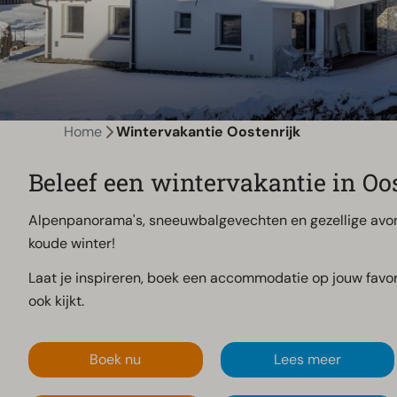
Home
Wintervakantie Oostenrijk
Beleef een wintervakantie in Oo
Alpenpanorama's, sneeuwbalgevechten en gezellige avond
koude winter!
Laat je inspireren, boek een accommodatie op jouw favori
ook kijkt.
Boek nu
Lees meer