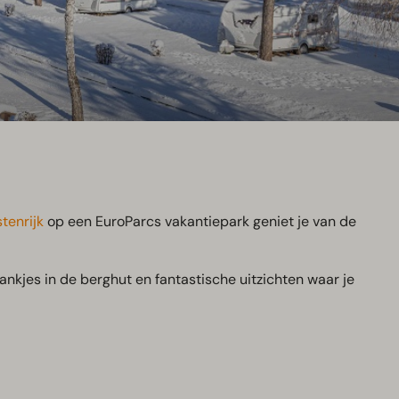
tenrijk
op een EuroParcs vakantiepark geniet je van de
nkjes in de berghut en fantastische uitzichten waar je