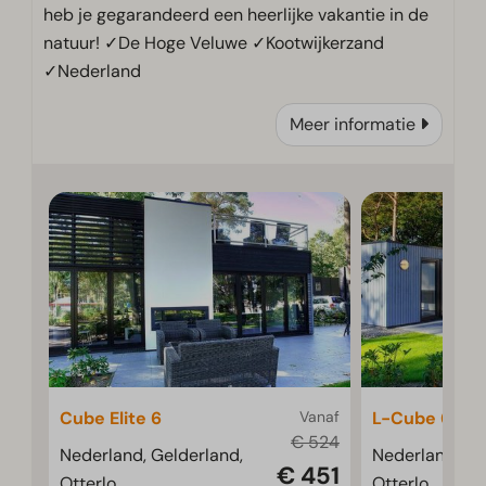
heb je gegarandeerd een heerlijke vakantie in de
natuur! ✓De Hoge Veluwe ✓Kootwijkerzand
✓Nederland
Meer informatie
Cube Elite 6
Vanaf
L-Cube 6
€ 524
Nederland, Gelderland,
Nederland, Ge
€ 451
Otterlo
Otterlo