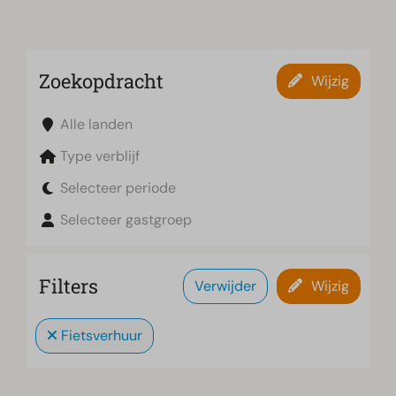
Zoekopdracht
Wijzig
Alle landen
Type verblijf
Selecteer periode
Selecteer gastgroep
Filters
Verwijder
Wijzig
Fietsverhuur