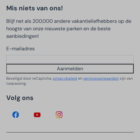
Mis niets van ons!
Blijf net als 200.000 andere vakantieliefhebbers op de
hoogte van onze nieuwste parken en de beste
aanbiedingen!
E-mailadres
Aanmelden
Beveiligd door reCaptcha,
privacybeleid
en
servicevoorwaarden
zijn van
toepassing.
Volg ons