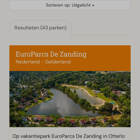
Sorteren op: Uitgelicht
Resultaten (43 parken)
EuroParcs De Zanding
Nederland - Gelderland
Op vakantiepark EuroParcs De Zanding in Otterlo