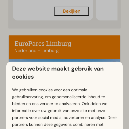
Bekijken
EuroParcs Limburg
Nederland - Limburg
Deze website maakt gebruik van
cookies
We gebruiken cookies voor een optimale
gebruikservaring, om gepersonaliseerde inhoud te
bieden en ons verkeer te analyseren. Ook delen we
informatie over uw gebruik van onze site met onze
partners voor social media, adverteren en analyse. Deze
Voor een onvergetelijke vakantie zit je goed op
partners kunnen deze gegevens combineren met
vakantiepark EuroParcs Limburg! Boek direct.