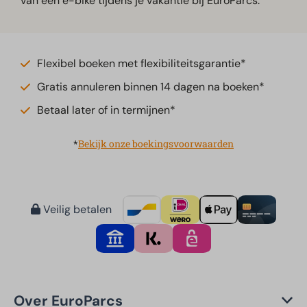
van een e-bike tijdens je vakantie bij EuroParcs.
Flexibel boeken met flexibiliteitsgarantie*
Gratis annuleren binnen 14 dagen na boeken*
Betaal later of in termijnen*
*
Bekijk onze boekingsvoorwaarden
Veilig betalen
Over EuroParcs