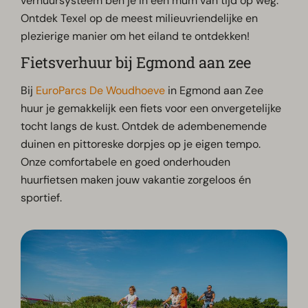
verhuursysteem ben je in een mum van tijd op weg.
Ontdek Texel op de meest milieuvriendelijke en
plezierige manier om het eiland te ontdekken!
Fietsverhuur bij Egmond aan zee
Bij
EuroParcs De Woudhoeve
in Egmond aan Zee
huur je gemakkelijk een fiets voor een onvergetelijke
tocht langs de kust. Ontdek de adembenemende
duinen en pittoreske dorpjes op je eigen tempo.
Onze comfortabele en goed onderhouden
huurfietsen maken jouw vakantie zorgeloos én
sportief.