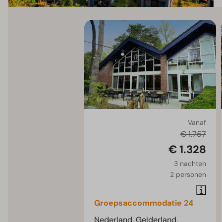
Vanaf
€ 1.757
€ 1.328
3 nachten
2 personen
Groepsaccommodatie 24
Nederland, Gelderland,