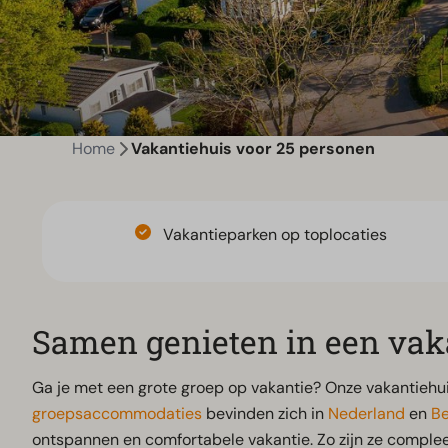
Home
Vakantiehuis voor 25 personen
Vakantieparken op toplocaties
Samen genieten in een vak
Ga je met een grote groep op vakantie? Onze vakantiehui
groepsaccommodaties
bevinden zich in
Nederland
en
Be
ontspannen en comfortabele vakantie. Zo zijn ze complee