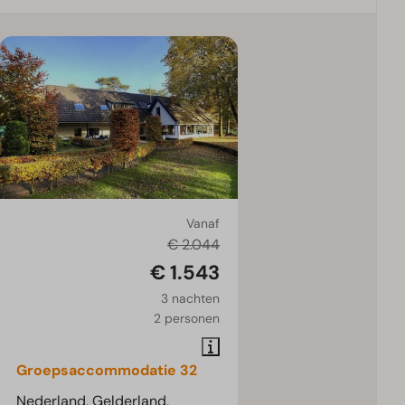
Vanaf
€ 2.044
€ 1.543
3 nachten
2 personen
Groepsaccommodatie 32
Nederland, Gelderland,