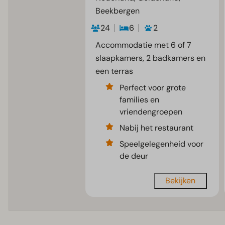
Beekbergen
24
6
2
Accommodatie met 6 of 7
slaapkamers, 2 badkamers en
een terras
Perfect voor grote
families en
vriendengroepen
Nabij het restaurant
Speelgelegenheid voor
de deur
Bekijken