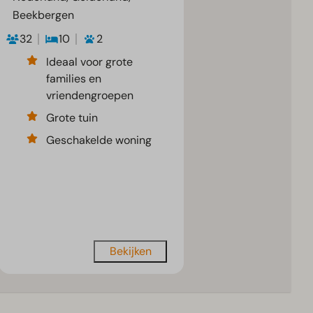
Beekbergen
32
10
2
Ideaal voor grote
families en
vriendengroepen
Grote tuin
Geschakelde woning
Bekijken