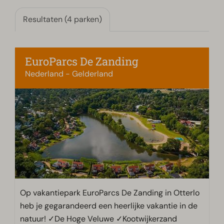
Resultaten (4 parken)
EuroParcs De Zanding
Nederland - Gelderland
Op vakantiepark EuroParcs De Zanding in Otterlo
heb je gegarandeerd een heerlijke vakantie in de
natuur! ✓De Hoge Veluwe ✓Kootwijkerzand