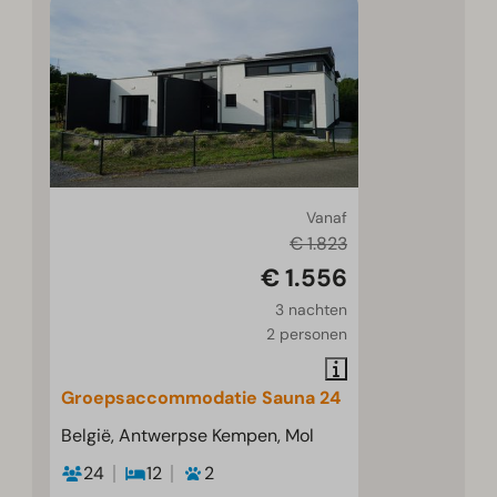
Vanaf
€ 1.823
€ 1.556
3 nachten
2 personen
Groepsaccommodatie Sauna 24
België, Antwerpse Kempen, Mol
24
12
2