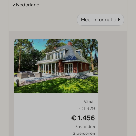
✓Nederland
Meer informatie
Vanaf
€ 1.929
€ 1.456
3 nachten
2 personen