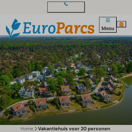
Contact en vragen
Menu
Home
Vakantiehuis voor 20 personen