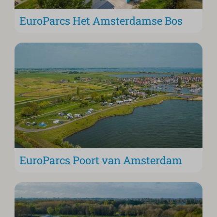
EuroParcs Het Amsterdamse Bos
EuroParcs Poort van Amsterdam