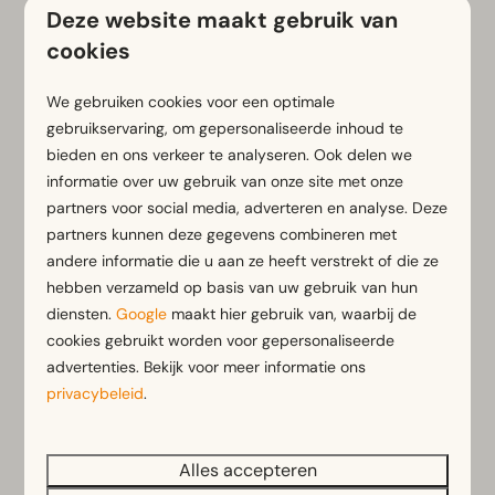
Deze website maakt gebruik van
Knus ingericht chalet
cookies
Mooie lichtinval door grote ramen
We gebruiken cookies voor een optimale
do 6 - vr 7 augustus
Zomervakantie
gebruikservaring, om gepersonaliseerde inhoud te
bieden en ons verkeer te analyseren. Ook delen we
Bekijken
informatie over uw gebruik van onze site met onze
Boek
partners voor social media, adverteren en analyse. Deze
partners kunnen deze gegevens combineren met
andere informatie die u aan ze heeft verstrekt of die ze
UITGELICHT
- 1 nacht en 349 dagen later
hebben verzameld op basis van uw gebruik van hun
diensten.
Google
maakt hier gebruik van, waarbij de
cookies gebruikt worden voor gepersonaliseerde
advertenties. Bekijk voor meer informatie ons
privacybeleid
.
Alles accepteren