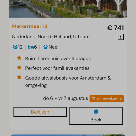
Markermeer 12
€ 741
Nederland, Noord-Holland, Uitdam
12
6
Nee
Ruim herenhuis over 3 etages
Perfect voor familievakanties
Goede uitvalsbasis voor Amsterdam &
omgeving
do 6 - vr 7 augustus
Zomervakantie
Bekijken
Boek