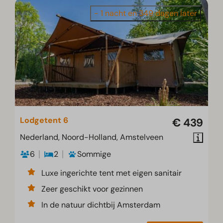
- 1 nacht en 349 dagen later
Lodgetent 6
€ 439
Nederland, Noord-Holland, Amstelveen
6
2
Sommige
Luxe ingerichte tent met eigen sanitair
Zeer geschikt voor gezinnen
In de natuur dichtbij Amsterdam