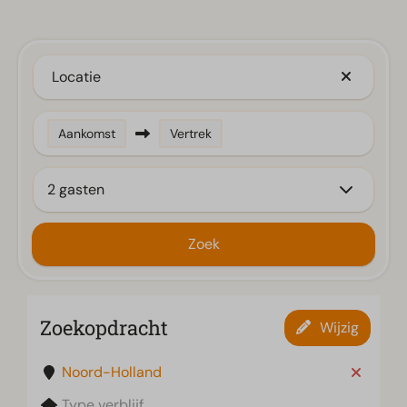
Locatie
Aankomst
Vertrek
2 gasten
Zoek
Zoekopdracht
Wijzig
Noord-Holland
Type verblijf