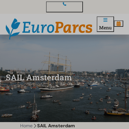
Contact en vragen
Menu
SAIL Amsterdam
Home
SAIL Amsterdam