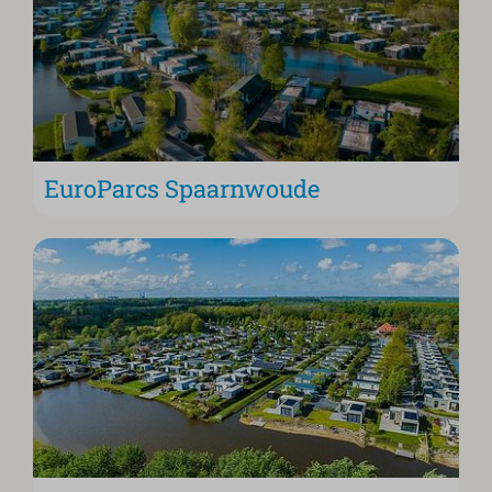
EuroParcs Spaarnwoude