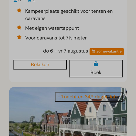
Kampeerplaats geschikt voor tenten en
caravans
Met eigen watertappunt
Voor caravans tot 7½ meter
do 6 - vr 7 augustus
Zomervakantie
Bekijken
Boek
- 1 nacht en 349 dagen later