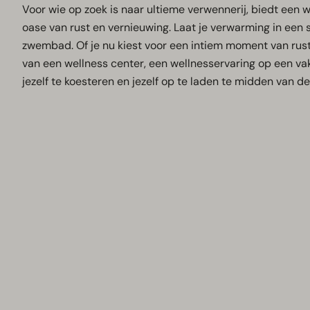
Voor wie op zoek is naar ultieme verwennerij, biedt een 
oase van rust en vernieuwing. Laat je verwarming in een
zwembad. Of je nu kiest voor een intiem moment van rust
van een wellness center, een wellnesservaring op een va
jezelf te koesteren en jezelf op te laden te midden van d