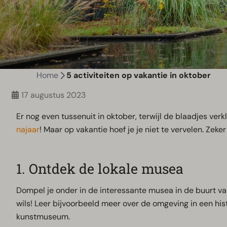
Home
5 activiteiten op vakantie in oktober
17 augustus 2023
Er nog even tussenuit in oktober, terwijl de blaadjes verk
najaar
! Maar op vakantie hoef je je niet te vervelen. Zeke
1. Ontdek de lokale musea
Dompel je onder in de interessante musea in de buurt van
wils! Leer bijvoorbeeld meer over de omgeving in een his
kunstmuseum.