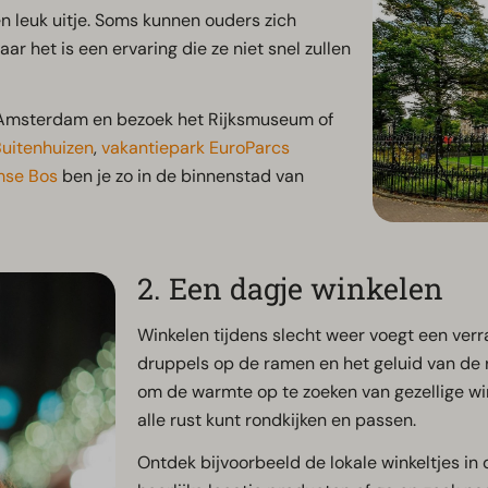
 leuk uitje. Soms kunnen ouders zich
r het is een ervaring die ze niet snel zullen
n Amsterdam en bezoek het Rijksmuseum of
Buitenhuizen
,
vakantiepark EuroParcs
mse Bos
ben je zo in de binnenstad van
2. Een dagje winkelen
Winkelen tijdens slecht weer voegt een verr
druppels op de ramen en het geluid van de 
om de warmte op te zoeken van gezellige wink
alle rust kunt rondkijken en passen.
Ontdek bijvoorbeeld de lokale winkeltjes in 