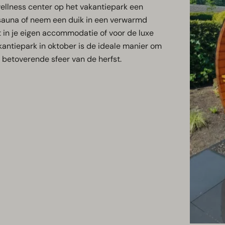
wellness center op het vakantiepark een
 sauna of neem een duik in een verwarmd
 in je eigen accommodatie of voor de luxe
kantiepark in oktober is de ideale manier om
e betoverende sfeer van de herfst.