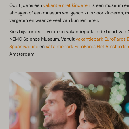
Ook tijdens een
vakantie met kinderen
is een museum een
afvragen of een museum wel geschikt is voor kinderen, maa
vergeten én waar ze veel van kunnen leren.
Kies bijvoorbeeld voor een vakantiepark in de buurt va
NEMO Science Museum. Vanuit
vakantiepark EuroParcs 
Spaarnwoude
en
vakantiepark EuroParcs Het Amsterda
Amsterdam!