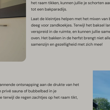
het raam tikken, kunnen jullie je schorten a
tot een bakparadijs.
Laat de kleintjes helpen met het mixen va
deeg voor zandkoekjes. Terwijl het baksel la
verspreid in de ruimte, en kunnen jullie sa
oven. Het bakken in de herfst brengt niet a
samenzijn en gezelligheid met zich mee!
annende ontsnapping aan de drukte van het
n privé sauna of bubbelbad in je
 terwijl de regen zachtjes op het raam tikt,