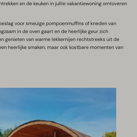
antrekken en de keuken in jullie vakantiewoning omtoveren
n beslag voor smeuïge pompoenmuffins of kneden van
ngzaam in de oven gaart en de heerlijke geur zich
men genieten van warme lekkernijen rechtstreeks uit de
lleen heerlijke smaken, maar ook kostbare momenten van