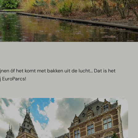
nen óf het komt met bakken uit de lucht... Dat is het
j EuroParcs!