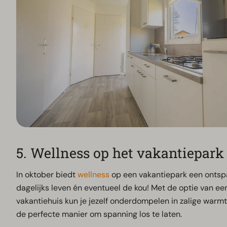
5. Wellness op het vakantiepark
In oktober biedt
wellness
op een vakantiepark een ontsp
dagelijks leven én eventueel de kou! Met de optie van ee
vakantiehuis kun je jezelf onderdompelen in zalige warmte
de perfecte manier om spanning los te laten.