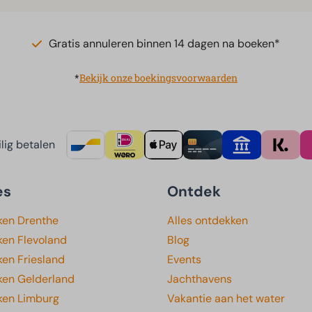
Gratis annuleren binnen 14 dagen na boeken*
*
Bekijk onze boekingsvoorwaarden
lig betalen
es
Ontdek
ken Drenthe
Alles ontdekken
ken Flevoland
Blog
en Friesland
Events
ken Gelderland
Jachthavens
ken Limburg
Vakantie aan het water