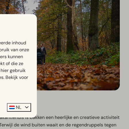
eerde inhoud
bruik van onze
ners kunnen
t of die ze
hier gebruik
s. Bekijk voor
NL
akantiehuis is bakken een heerlijke en creatieve activiteit
Terwijl de wind buiten waait en de regendruppels tegen