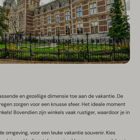
assende en gezellige dimensie toe aan de vakantie. De
regen zorgen voor een knusse sfeer. Het ideale moment
els! Bovendien zijn winkels vaak rustiger, waardoor je in
de omgeving, voor een leuke vakantie souvenir. Kies