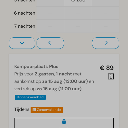
—
—
—
6 nachten
—
—
—
7 nachten
Kampeerplaats Plus
€ 89
Prijs voor
2 gasten
,
1 nacht
met
aankomst op
za 15 aug (13:00 uur)
en
vertrek op
zo 16 aug (11:00 uur)
Binnenzwembad
Tijdens
Zomervakantie