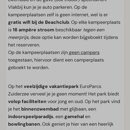
Vlakbij kun je je auto parkeren. Op de
kampeerplaatsen zelf is geen internet, wel is er
gratis wifi bij de Beachclub
. Op elke kampeerplaats
is
16 ampère stroom
beschikbaar
tegen een
meerprijs
, deze optie kan worden bijgeboekt tijdens
het reserveren.
Op de kampeerplaatsen zijn
geen campers
toegestaan, hiervoor dient een camperplaats
geboekt te worden.
Op het
veelzijdige
vakantiepark
EuroParcs
Zuiderzee verveel je je geen moment! Het park biedt
volop faciliteiten
voor jong en oud. Op het park vind
je het
binnenzwembad
met glijbaan, een
indoorspeelparadijs
, een
gamehal
en
bowlingbanen
. Ook geniet je hier van een heerlijk