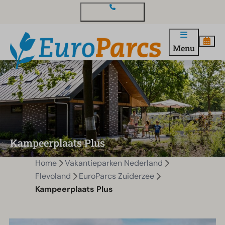
Contact en vragen
Menu
Kampeerplaats Plus
Home
Vakantieparken Nederland
Flevoland
EuroParcs Zuiderzee
Kampeerplaats Plus