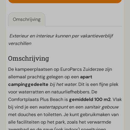
Omschrijving
Exterieur en interieur kunnen per vakantieverblijf
verschillen
Omschrijving
De kampeerplaatsen op EuroParcs Zuiderzee zijn
allemaal prachtig gelegen op een
apart
campinggedeelte
bij het water
. Dit is een fijne plek
voor waterratten en natuurliefhebbers. De
Comfortplaats Plus Beach is
gemiddeld 100 m2
. Vlak
bij vind je een
watertappunt
en een
sanitair gebouw
met douches en toiletten. Je kunt gebruikmaken van
alle faciliteiten op het park, zoals het verwarmde
zwembad en de gave (ook indoor) speeltuinen.