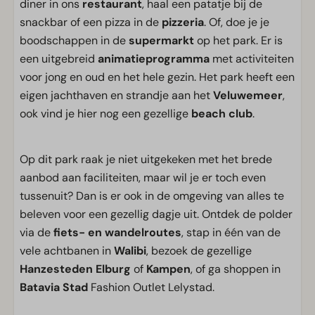
diner in ons
restaurant
, haal een patatje bij de
snackbar of een pizza in de
pizzeria
. Of, doe je je
boodschappen in de
supermarkt
op het park. Er is
een uitgebreid
animatieprogramma
met activiteiten
voor jong en oud en het hele gezin. Het park heeft een
eigen jachthaven en strandje aan het
Veluwemeer
,
ook vind je hier nog een gezellige
beach club
.
Op dit park raak je niet uitgekeken met het brede
aanbod aan faciliteiten, maar wil je er toch even
tussenuit? Dan is er ook in de omgeving van alles te
beleven voor een gezellig dagje uit. Ontdek de polder
via de
fiets- en wandelroutes
, stap in één van de
vele achtbanen in
Walibi
, bezoek de gezellige
Hanzesteden
Elburg
of
Kampen
, of ga shoppen in
Batavia Stad
Fashion Outlet Lelystad.