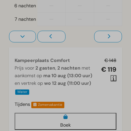
—
—
—
6 nachten
—
—
—
7 nachten
Kampeerplaats Comfort
€ 148
Prijs voor
2 gasten
,
2 nachten
met
€ 119
aankomst op
ma 10 aug (13:00 uur)
en vertrek op
wo 12 aug (11:00 uur)
Water
Tijdens
Zomervakantie
Boek