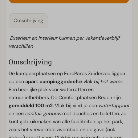
Omschrijving
Exterieur en interieur kunnen per vakantieverblijf
verschillen
Omschrijving
De kampeerplaatsen op EuroParcs Zuiderzee liggen
op een
apart campinggedeelte
vlak
bij het water
.
Een heerlijke plek voor waterratten en
natuurliefhebbers. De Comfortplaatsen Beach zijn
gemiddeld 100 m2
. Vlak bij vind je een
watertappunt
en een
sanitair gebouw
met douches en toiletten. Je
kunt gebruikmaken van alle faciliteiten op het park,
zoals het verwarmde zwembad en de gave (ook
indoor) speeltuinen. Vlakbij kun je je auto parkeren.