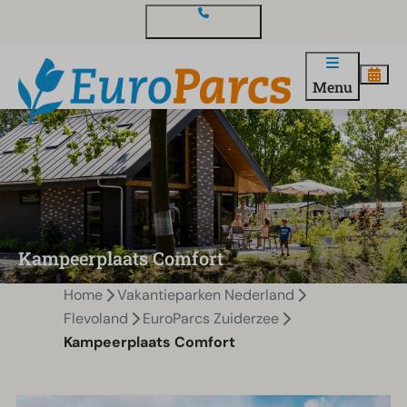
Contact en vragen
Menu
Kampeerplaats Comfort
Home
Vakantieparken Nederland
Flevoland
EuroParcs Zuiderzee
Kampeerplaats Comfort