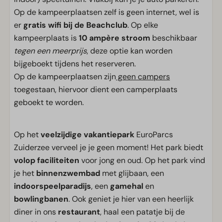
Op de kampeerplaatsen zelf is geen internet, wel is
er
gratis wifi bij de Beachclub
. Op elke
kampeerplaats is
10 ampère stroom
beschikbaar
tegen een meerprijs
, deze optie kan worden
bijgeboekt tijdens het reserveren.
Op de kampeerplaatsen zijn
geen campers
toegestaan, hiervoor dient een camperplaats
geboekt te worden.
Op het
veelzijdige
vakantiepark
EuroParcs
Zuiderzee verveel je je geen moment! Het park biedt
volop faciliteiten
voor jong en oud. Op het park vind
je het
binnenzwembad
met glijbaan, een
indoorspeelparadijs
, een
gamehal
en
bowlingbanen
. Ook geniet je hier van een heerlijk
diner in ons
restaurant
, haal een patatje bij de