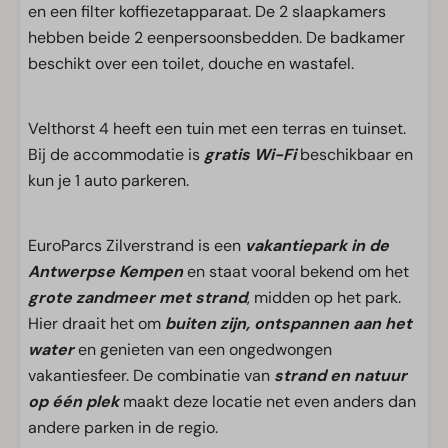
en een filter koffiezetapparaat. De 2 slaapkamers
hebben beide 2 eenpersoonsbedden. De badkamer
beschikt over een toilet, douche en wastafel.
Velthorst 4 heeft een tuin met een terras en tuinset.
Bij de accommodatie is
gratis Wi-Fi
beschikbaar en
kun je 1 auto parkeren.
EuroParcs Zilverstrand is een
vakantiepark in de
Antwerpse Kempen
en staat vooral bekend om het
grote zandmeer met strand
, midden op het park.
Hier draait het om
buiten zijn, ontspannen aan het
water
en genieten van een ongedwongen
vakantiesfeer. De combinatie van
strand en natuur
op één plek
maakt deze locatie net even anders dan
andere parken in de regio.