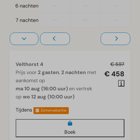
—
—
—
6 nachten
—
—
—
7 nachten
Velthorst 4
€ 597
Prijs voor
2 gasten
,
2 nachten
met
€ 458
aankomst op
ma 10 aug (16:00 uur)
en vertrek
op
wo 12 aug (10:00 uur)
Tijdens
Zomervakantie
Boek