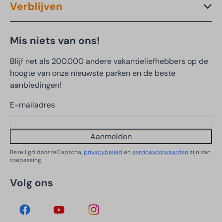
Verblijven
Mis niets van ons!
Blijf net als 200.000 andere vakantieliefhebbers op de
hoogte van onze nieuwste parken en de beste
aanbiedingen!
E-mailadres
Aanmelden
Beveiligd door reCaptcha,
privacybeleid
en
servicevoorwaarden
zijn van
toepassing.
Volg ons