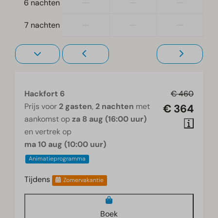
—
—
—
6 nachten
Televisie
—
—
—
7 nachten
Hackfort 6
€ 460
Prijs voor
2 gasten
,
2 nachten
met
€ 364
aankomst op
za 8 aug (16:00 uur)
en vertrek op
ma 10 aug (10:00 uur)
Animatieprogramma
Tijdens
Zomervakantie
Boek