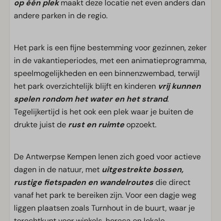
op één plek
maakt deze locatie net even anders dan
andere parken in de regio.
Het park is een fijne bestemming voor gezinnen, zeker
in de vakantieperiodes, met een animatieprogramma,
speelmogelijkheden en een binnenzwembad, terwijl
het park overzichtelijk blijft en kinderen
vrij kunnen
spelen rondom het water en het strand
.
Tegelijkertijd is het ook een plek waar je buiten de
drukte juist de
rust en ruimte
opzoekt.
De Antwerpse Kempen lenen zich goed voor actieve
dagen in de natuur, met
uitgestrekte bossen,
rustige fietspaden en wandelroutes
die direct
vanaf het park te bereiken zijn. Voor een dagje weg
liggen plaatsen zoals Turnhout in de buurt, waar je
terechtkunt voor winkels, horeca en lokale