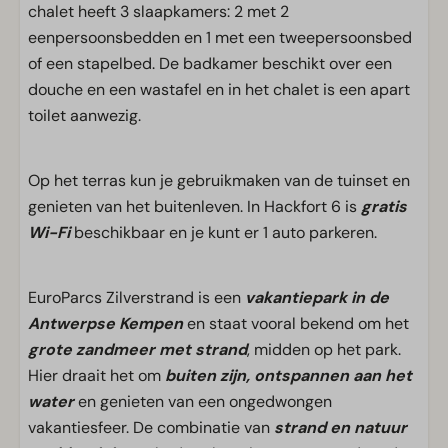
chalet heeft 3 slaapkamers: 2 met 2
eenpersoonsbedden en 1 met een tweepersoonsbed
of een stapelbed. De badkamer beschikt over een
douche en een wastafel en in het chalet is een apart
toilet aanwezig.
Op het terras kun je gebruikmaken van de tuinset en
genieten van het buitenleven. In Hackfort 6 is
gratis
Wi-Fi
beschikbaar en je kunt er 1 auto parkeren.
EuroParcs Zilverstrand is een
vakantiepark in de
Antwerpse Kempen
en staat vooral bekend om het
grote zandmeer met strand
, midden op het park.
Hier draait het om
buiten zijn, ontspannen aan het
water
en genieten van een ongedwongen
vakantiesfeer. De combinatie van
strand en natuur