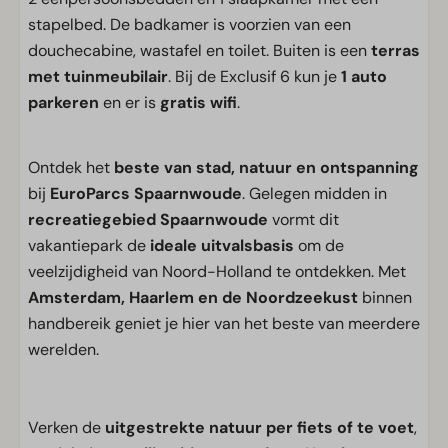
stapelbed. De badkamer is voorzien van een
douchecabine, wastafel en toilet. Buiten is een
terras
met tuinmeubilair
. Bij de Exclusif 6 kun je
1 auto
parkeren
en er is
gratis wifi
.
Ontdek het
beste van stad, natuur en ontspanning
bij
EuroParcs Spaarnwoude
. Gelegen midden in
recreatiegebied Spaarnwoude
vormt dit
vakantiepark de
ideale uitvalsbasis
om de
veelzijdigheid van Noord-Holland te ontdekken. Met
Amsterdam, Haarlem en de Noordzeekust
binnen
handbereik geniet je hier van het beste van meerdere
werelden.
Verken de
uitgestrekte natuur per fiets of te voet
,