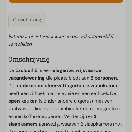
Omschrijving
Exterieur en interieur kunnen per vakantieverblijf
verschillen
Omschrijving
De
Exclusif 6
is een
elegante, vrijstaande
vakantiewoning
die plaats biedt aan
6 personen
.
De
moderne en sfeervol ingerichte woonkamer
heeft een zithoek met televisie en een eethoek. De
open keuken
is onder andere uitgerust met een
vaatwasser, koel-vriescombinatie, combimagnetron
en een koffiezetapparaat. Verder zijn er
3
slaapkamers
aanwezig, waarvan 2 slaapkamers met
2 eenpersoonsbedden en 1 slaapkamer met een