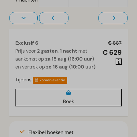
Televisie
Exclusif 6
€ 887
Prijs voor
2 gasten
,
1 nacht
met
€ 629
aankomst op
za 15 aug (16:00 uur)
en vertrek op
zo 16 aug (10:00 uur)
Tijdens
Zomervakantie
Boek
Flexibel boeken met