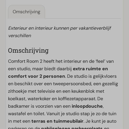
Omschrijving
Exterieur en interieur kunnen per vakantieverblijf
verschillen
Omschrijving
Comfort Room 2 heeft het interieur en de ‘feel’ van
een studio, maar biedt daarbij
extra ruimte en
comfort voor 2 personen
. De studio is gelijkvloers
en beschikt over een tweepersoonsbed, een gezellig
zithoekje met televisie en een keukenblok met
koelkast, waterkoker en koffiezetapparaat. De
badkamer is voorzien van een
inloopdouche
,
wastafel en toilet. Vanuit je studio stap je zo de tuin
in met een
terras en tuinmeubilair
. Je kunt je auto
parkeren op de
nabijgelegen parkeerplaats
en