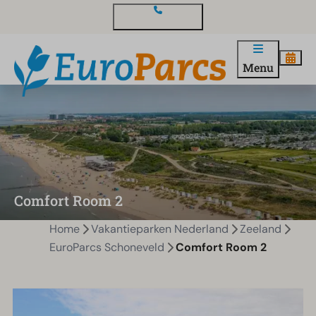
Contact en vragen
Menu
Comfort Room 2
Home
Vakantieparken Nederland
Zeeland
EuroParcs Schoneveld
Comfort Room 2