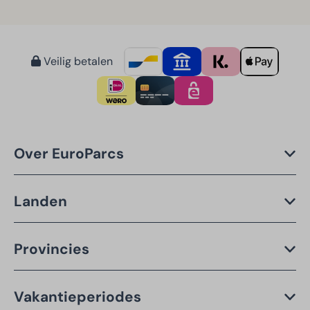
Veilig betalen
Over EuroParcs
Landen
Provincies
Vakantieperiodes