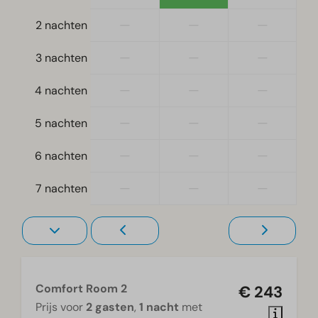
Televisie
—
—
—
2 nachten
—
—
—
3 nachten
—
—
—
4 nachten
—
—
—
5 nachten
—
—
—
6 nachten
—
—
—
7 nachten
Comfort Room 2
€ 243
Prijs voor
2 gasten
,
1 nacht
met