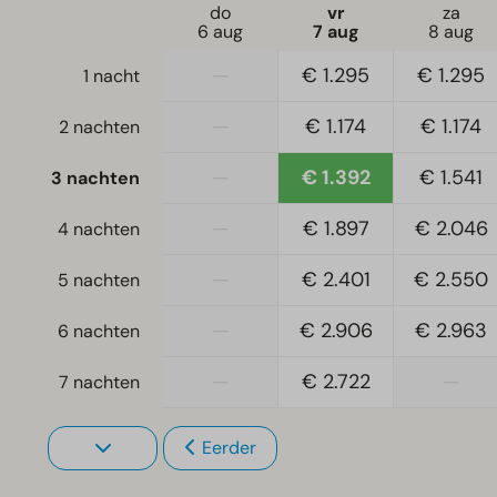
do
vr
za
6 aug
7 aug
8 aug
—
€ 1.295
€ 1.295
1 nacht
—
€ 1.174
€ 1.174
2 nachten
—
€ 1.392
€ 1.541
3 nachten
—
€ 1.897
€ 2.046
4 nachten
—
€ 2.401
€ 2.550
5 nachten
—
€ 2.906
€ 2.963
6 nachten
—
€ 2.722
—
7 nachten
Eerder