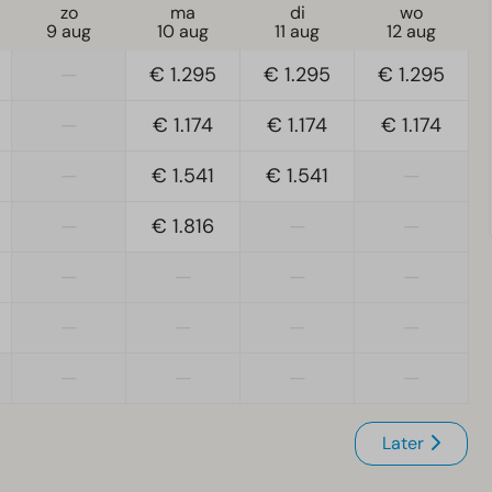
zo
ma
di
wo
9 aug
10 aug
11 aug
12 aug
—
€ 1.295
€ 1.295
€ 1.295
—
€ 1.174
€ 1.174
€ 1.174
—
€ 1.541
€ 1.541
—
—
€ 1.816
—
—
—
—
—
—
—
—
—
—
—
—
—
—
Later