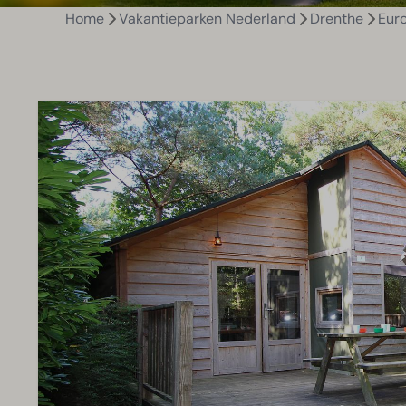
Home
Vakantieparken Nederland
Drenthe
Eur