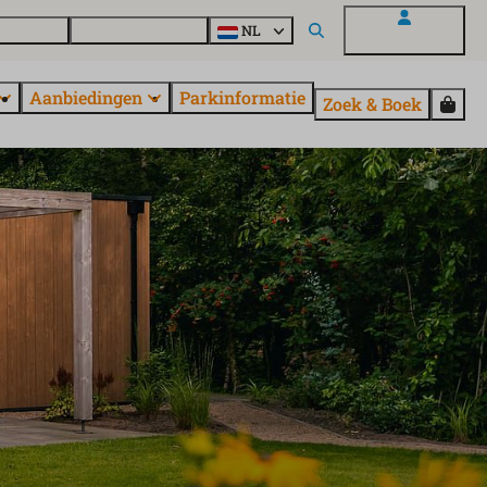
en vragen
Ontdek EuroParcs
NL
Mijn EuroParcs
Aanbiedingen
Parkinformatie
Zoek & Boek