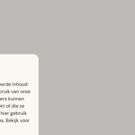
eerde inhoud
bruik van onze
ners kunnen
t of die ze
hier gebruik
s. Bekijk voor