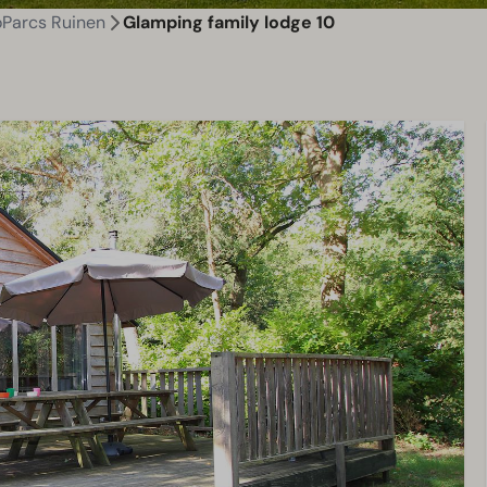
oParcs Ruinen
Glamping family lodge 10