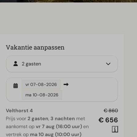
Vakantie aanpassen
2 gasten
vr
07-08-2026
ma
10-08-2026
Velthorst 4
€ 860
Prijs voor
2 gasten
,
3 nachten
met
€ 656
aankomst op
vr 7 aug (16:00 uur)
en
vertrek op
ma 10 aug (10:00 uur)