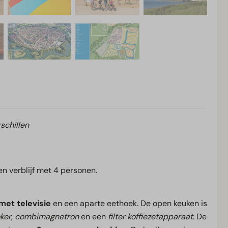
schillen
een verblijf met 4 personen.
met televisie
en een aparte eethoek. De open keuken is
ker
,
combimagnetron
en een
filter koffiezetapparaat
. De