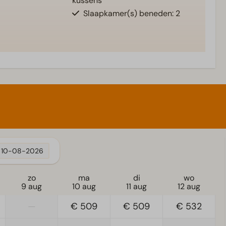
kussens
Slaapkamer(s) beneden: 2
10-08-2026
zo
ma
di
wo
9 aug
10 aug
11 aug
12 aug
—
€ 509
€ 509
€ 532