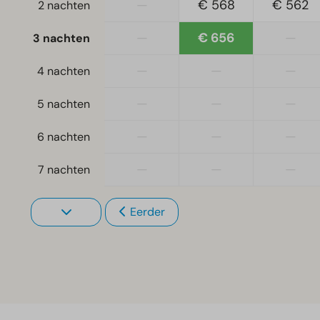
—
€ 568
€ 562
2 nachten
—
€ 656
—
3 nachten
—
—
—
4 nachten
—
—
—
5 nachten
—
—
—
6 nachten
—
—
—
7 nachten
Eerder