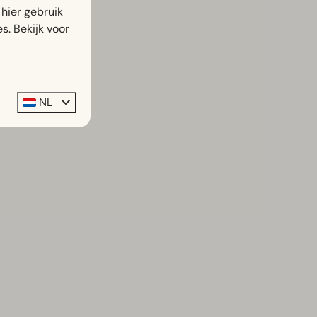
hier gebruik
s. Bekijk voor
NL