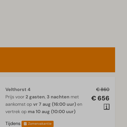
Velthorst 4
€ 860
Prijs voor
2 gasten
,
3 nachten
met
€ 656
aankomst op
vr 7 aug (16:00 uur)
en
vertrek op
ma 10 aug (10:00 uur)
Tijdens
Zomervakantie