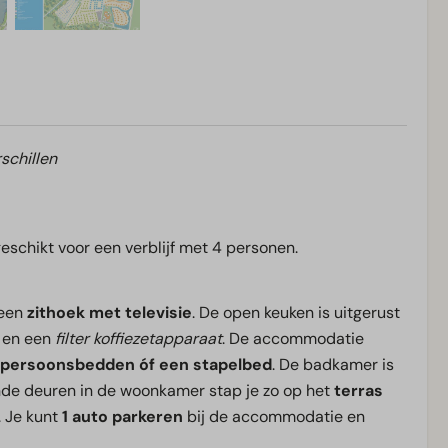
schillen
geschikt voor een verblijf met 4 personen.
 een
zithoek met televisie
. De open keuken is uitgerust
en een
filter koffiezetapparaat
. De accommodatie
npersoonsbedden óf een stapelbed
. De badkamer is
nde deuren in de woonkamer stap je zo op het
terras
. Je kunt
1 auto parkeren
bij de accommodatie en