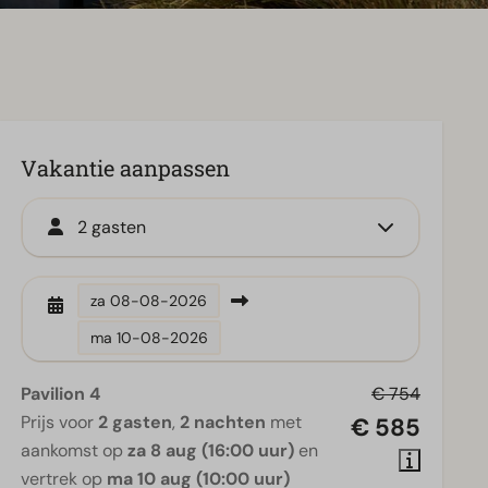
Vakantie aanpassen
2 gasten
za
08-08-2026
ma
10-08-2026
Pavilion 4
€ 754
Prijs voor
2 gasten
,
2 nachten
met
€ 585
aankomst op
za 8 aug (16:00 uur)
en
vertrek op
ma 10 aug (10:00 uur)