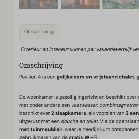
Omschrijving
Exterieur en interieur kunnen per vakantieverblijf ver
Omschrijving
Pavilion 4 is een
gelijkvloers en vrijstaand chalet
, 
De woonkamer is gezellig ingericht en beschikt over
met onder andere een
vaatwasser
,
combimagnetron
beschikt over
2 slaapkamers
, elk voorzien van
2 ee
uitgerust met een
douche en toilet
. Via de openslaa
met tuinmeubilair
, waar je heerlijk kunt ontspannen
gebruikmaken van de
gratis Wi-Fi
.