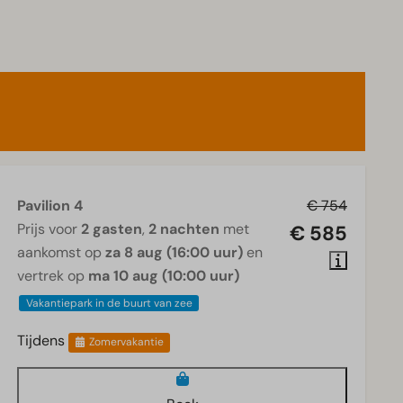
Pavilion 4
€ 754
Prijs voor
2 gasten
,
2 nachten
met
€ 585
aankomst op
za 8 aug (16:00 uur)
en
vertrek op
ma 10 aug (10:00 uur)
Vakantiepark in de buurt van zee
Tijdens
Zomervakantie