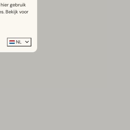
hier gebruik
s. Bekijk voor
NL