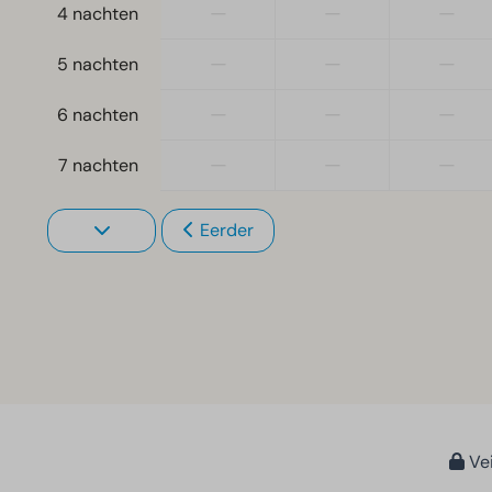
—
—
—
4 nachten
—
—
—
5 nachten
—
—
—
6 nachten
—
—
—
7 nachten
Eerder
Vei