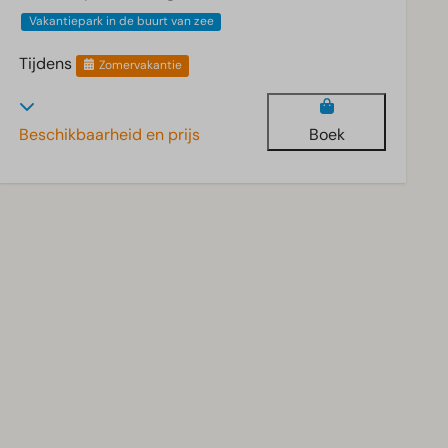
Vakantiepark in de buurt van zee
Tijdens
Zomervakantie
Beschikbaarheid en prijs
Boek