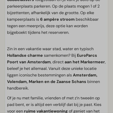
parkeerplaats parkeren. Op de plaats mogen 1 of 2
bijzettenten, afhankelijk van de grootte. Op elke
kampeerplaats is
6 ampère stroom
beschikbaar
tegen een meerprijs, deze optie kan worden
bijgeboekt tijdens het reserveren.
Zin in een vakantie waar stad, water en typisch
Hollandse charme
samenkomen? Bij
EuroParcs
Poort van Amsterdam
, direct
aan het Markermeer
,
beleef je het allemaal. Vanuit deze unieke locatie
liggen iconische bestemmingen als
Amsterdam,
Volendam, Marken en de Zaanse Schans
binnen
handbereik.
Of je nu met familie, vrienden of met z’n tweeën op
pad bent, er is altijd een verblijf dat bij je past. Kies
voor een
ruime vakantiewoning
of geniet van het