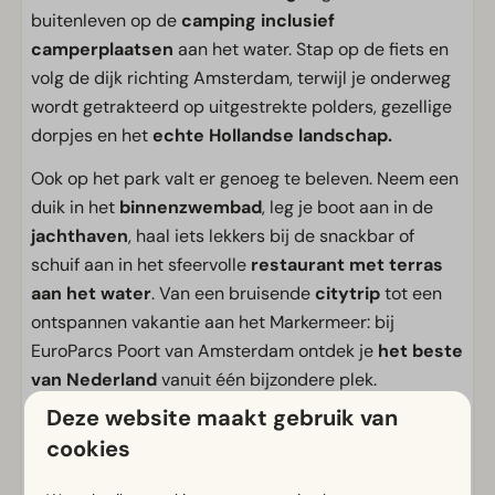
buitenleven op de
camping inclusief
camperplaatsen
aan het water. Stap op de fiets en
volg de dijk richting Amsterdam, terwijl je onderweg
wordt getrakteerd op uitgestrekte polders, gezellige
dorpjes en het
echte Hollandse landschap.
Ook op het park valt er genoeg te beleven. Neem een
duik in het
binnenzwembad
, leg je boot aan in de
jachthaven
, haal iets lekkers bij de snackbar of
schuif aan in het sfeervolle
restaurant met terras
aan het water
. Van een bruisende
citytrip
tot een
ontspannen vakantie aan het Markermeer: bij
EuroParcs Poort van Amsterdam ontdek je
het beste
van Nederland
vanuit één bijzondere plek.
Deze website maakt gebruik van
Voorzieningen
cookies
Kampeerplaats