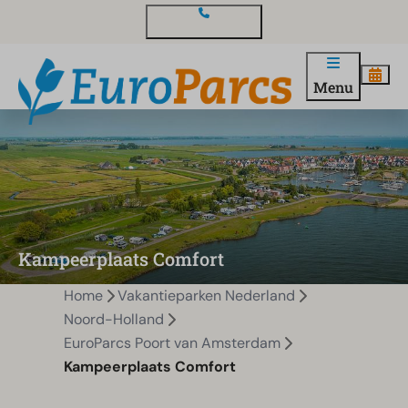
Contact en vragen
Menu
Kampeerplaats Comfort
Home
Vakantieparken Nederland
Noord-Holland
EuroParcs Poort van Amsterdam
Kampeerplaats Comfort