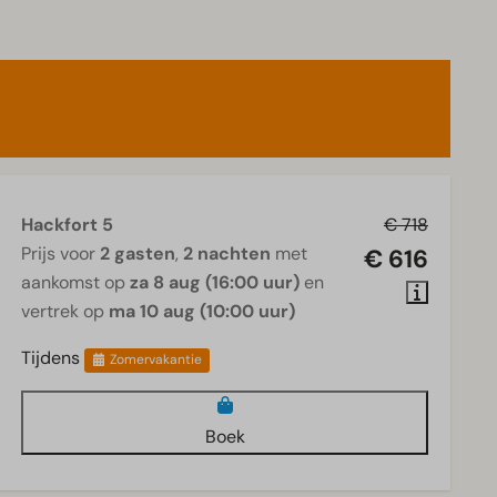
Hackfort 5
€ 718
Prijs voor
2 gasten
,
2 nachten
met
€ 616
aankomst op
za 8 aug (16:00 uur)
en
vertrek op
ma 10 aug (10:00 uur)
Tijdens
Zomervakantie
Boek