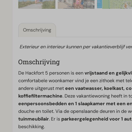
Omschrijving
Exterieur en interieur kunnen per vakantieverblijf ver
Omschrijving
De Hackfort 5 personen is een
vrijstaand en gelijkv
comfortabele woonkamer vind je een zithoek met tele
andere uitgerust met
een vaatwasser, koelkast, 
koffiefiltermachine
. Deze vakantiewoning heeft in t
eenpersoonsbedden en 1 slaapkamer met een en
douche en toilet. Via de openslaande deuren in de 
tuinmeubilair
. Er is
parkeergelegenheid voor 1 aut
beschikking.