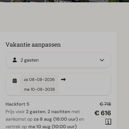
Vakantie aanpassen
2 gasten
za
08-08-2026
ma
10-08-2026
Hackfort 5
€ 718
Prijs voor
2 gasten
,
2 nachten
met
€ 616
aankomst op
za 8 aug (16:00 uur)
en
vertrek op
ma 10 aug (10:00 uur)