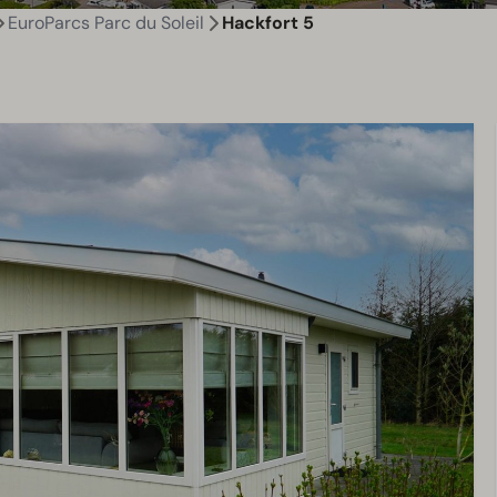
EuroParcs Parc du Soleil
Hackfort 5