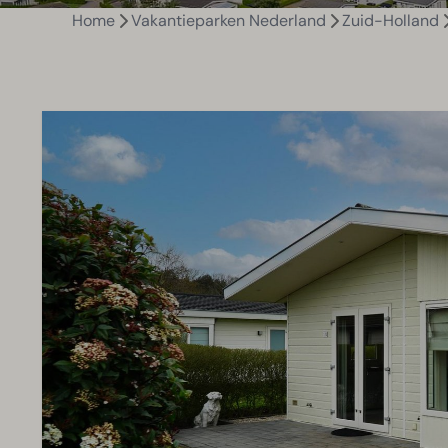
Home
Vakantieparken Nederland
Zuid-Holland