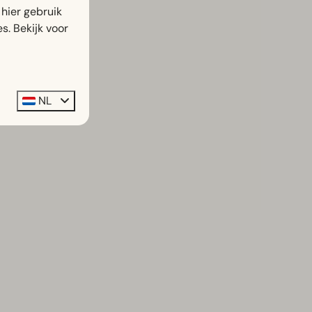
hier gebruik
s. Bekijk voor
NL