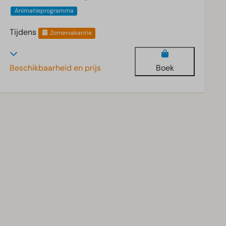
Animatieprogramma
Tijdens
Zomervakantie
Beschikbaarheid en prijs
Boek