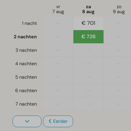
vr
za
zo
7 aug
8 aug
9 aug
—
€ 701
—
1 nacht
—
€ 726
—
2 nachten
—
—
—
3 nachten
—
—
—
4 nachten
—
—
—
5 nachten
—
—
—
6 nachten
—
—
—
7 nachten
Eerder