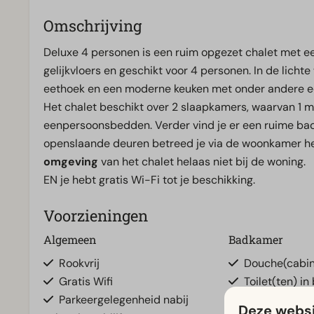
Omschrijving
Deluxe 4 personen is een ruim opgezet chalet met een 
gelijkvloers en geschikt voor 4 personen. In de licht
eethoek en een moderne keuken met onder andere e
Het chalet beschikt over 2 slaapkamers, waarvan 1 
eenpersoonsbedden. Verder vind je er een ruime bad
openslaande deuren betreed je via de woonkamer het
omgeving
van het chalet helaas niet bij de woning.
EN je hebt gratis Wi-Fi tot je beschikking.
Voorzieningen
Algemeen
Badkamer
Rookvrij
Douche(cabi
Gratis Wifi
Toilet(ten) in
Parkeergelegenheid nabij
Deze websi