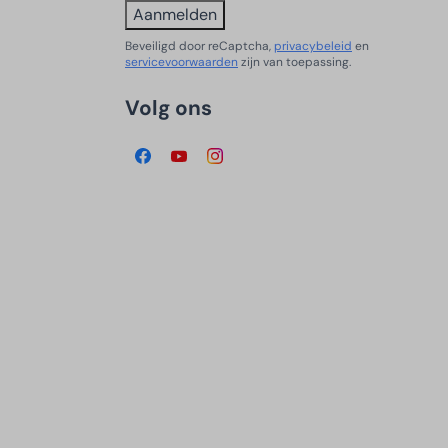
Aanmelden
Beveiligd door reCaptcha,
privacybeleid
en
servicevoorwaarden
zijn van toepassing.
Volg ons