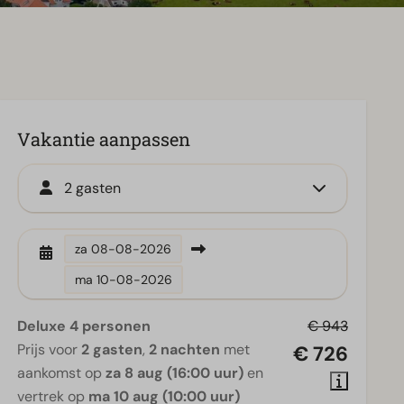
Vakantie aanpassen
2 gasten
za
08-08-2026
ma
10-08-2026
Deluxe 4 personen
€ 943
Prijs voor
2 gasten
,
2 nachten
met
€ 726
aankomst op
za 8 aug (16:00 uur)
en
vertrek op
ma 10 aug (10:00 uur)