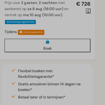
Prijs voor
2 gasten
,
2 nachten
met
€ 726
aankomst op
za 8 aug (16:00 uur)
en
vertrek op
ma 10 aug (10:00 uur)
Animatieprogramma
Tijdens
Zomervakantie
Boek
Flexibel boeken met
flexibiliteitsgarantie*
Gratis annuleren binnen 14 dagen na
boeken*
Betaal later of in termijnen*