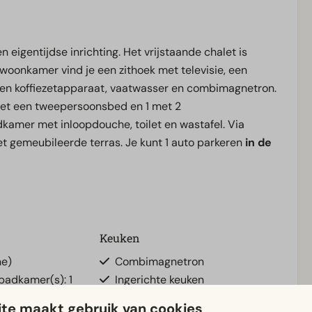
eigentijdse inrichting. Het vrijstaande chalet is
e woonkamer vind je een zithoek met televisie, een
en koffiezetapparaat, vaatwasser en combimagnetron.
met een tweepersoonsbed en 1 met 2
kamer met inloopdouche, toilet en wastafel. Via
 gemeubileerde terras. Je kunt 1 auto parkeren
in de
Keuken
ne)
Combimagnetron
 badkamer(s): 1
Ingerichte keuken
Koelkast
te maakt gebruik van cookies