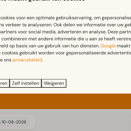
Koffiepadapparaat
Koffiezetapparaat
Vaatwasser(s)
ookies voor een optimale gebruikservaring, om gepersonalis
Vriezer
ns verkeer te analyseren. Ook delen we informatie over uw ge
partners voor social media, adverteren en analyse. Deze part
combineren met andere informatie die u aan ze heeft verstrek
eld op basis van uw gebruik van hun diensten.
Google
maakt 
e cookies gebruikt worden voor gepersonaliseerde advertentie
ie ons
privacybeleid
.
eren
Zelf instellen
Weigeren
a
10-08-2026