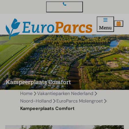
Contact en vragen
Menu
Kampeerplaats Comfort
Home
Vakantieparken Nederland
Noord-Holland
EuroParcs Molengroet
Kampeerplaats Comfort