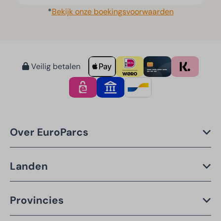
*
Bekijk onze boekingsvoorwaarden
Veilig betalen
Over EuroParcs
Landen
Provincies