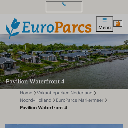
Contact en vragen
Menu
Pavilion Waterfront 4
Home
Vakantieparken Nederland
Noord-Holland
EuroParcs Markermeer
Pavilion Waterfront 4