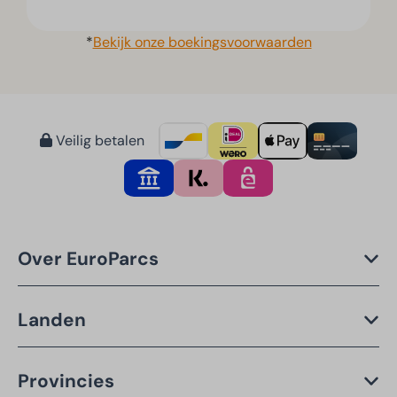
*
Bekijk onze boekingsvoorwaarden
Veilig betalen
Over EuroParcs
Landen
Provincies