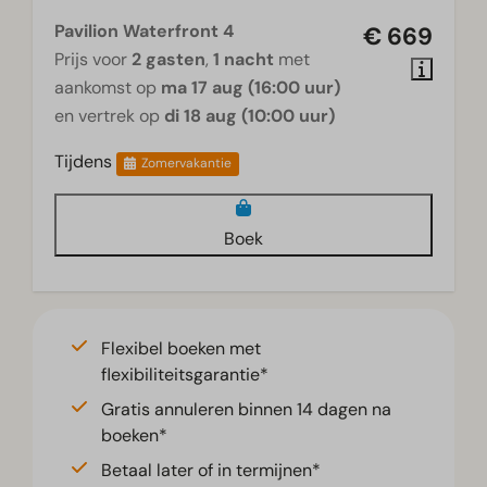
Pavilion Waterfront 4
€ 669
Prijs voor
2 gasten
,
1 nacht
met
aankomst op
ma 17 aug (16:00 uur)
en vertrek op
di 18 aug (10:00 uur)
Tijdens
Zomervakantie
Boek
Flexibel boeken met
flexibiliteitsgarantie*
Gratis annuleren binnen 14 dagen na
boeken*
Betaal later of in termijnen*