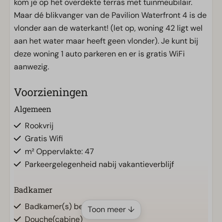
kom je op het overdekte terras met tuinmeubilair.
Maar dé blikvanger van de Pavilion Waterfront 4 is de
vlonder aan de waterkant! (let op, woning 42 ligt wel
aan het water maar heeft geen vlonder). Je kunt bij
deze woning 1 auto parkeren en er is gratis WiFi
aanwezig.
Voorzieningen
Algemeen
Rookvrij
Gratis Wifi
m² Oppervlakte: 47
Parkeergelegenheid nabij vakantieverblijf
Badkamer
Badkamer(s) beneden: 1
Toon meer ↓
Douche(cabine)