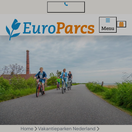
Contact en vragen
Menu
Home
Vakantieparken Nederland