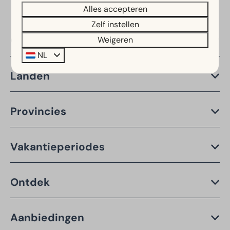
Alles accepteren
Zelf instellen
Over EuroParcs
Weigeren
NL
Landen
Provincies
Vakantieperiodes
Ontdek
Aanbiedingen