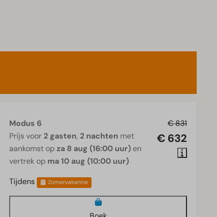
Modus 6
€ 831
Prijs voor
2 gasten
,
2 nachten
met
€ 632
aankomst op
za 8 aug (16:00 uur)
en
vertrek op
ma 10 aug (10:00 uur)
Tijdens
Zomervakantie
Boek