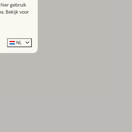
hier gebruik
s. Bekijk voor
NL