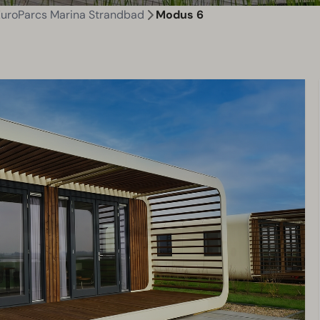
EuroParcs Marina Strandbad
Modus 6