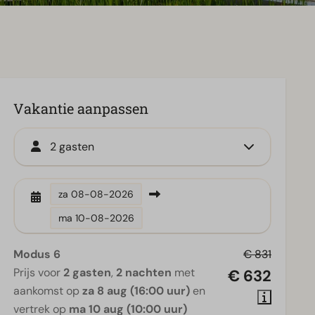
Vakantie aanpassen
2 gasten
za
08-08-2026
ma
10-08-2026
Modus 6
€ 831
Prijs voor
2 gasten
,
2 nachten
met
€ 632
aankomst op
za 8 aug (16:00 uur)
en
vertrek op
ma 10 aug (10:00 uur)