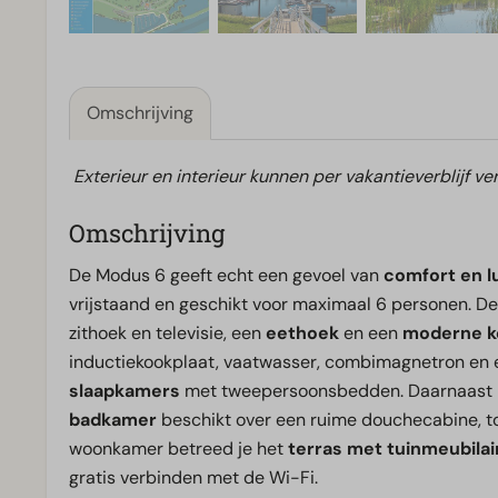
Omschrijving
Exterieur en interieur kunnen per vakantieverblijf ver
Omschrijving
De Modus 6 geeft echt een gevoel van
comfort en 
vrijstaand en geschikt voor maximaal 6 personen. De
zithoek en televisie, een
eethoek
en een
moderne k
inductiekookplaat, vaatwasser, combimagnetron en een 
slaapkamers
met tweepersoonsbedden. Daarnaast i
badkamer
beschikt over een ruime douchecabine, toi
woonkamer betreed je het
terras met tuinmeubilair
gratis verbinden met de Wi-Fi.