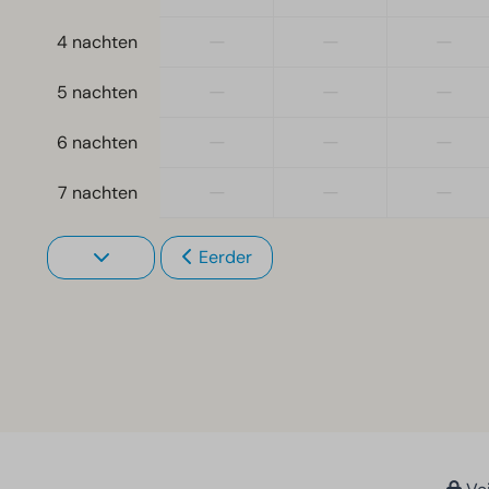
—
—
—
4 nachten
—
—
—
5 nachten
—
—
—
6 nachten
—
—
—
7 nachten
Eerder