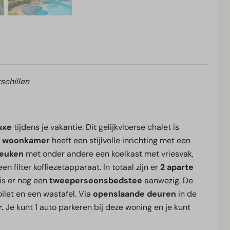
schillen
luxe
tijdens je vakantie. Dit gelijkvloerse chalet is
woonkamer
heeft een stijlvolle inrichting met een
euken
met onder andere een koelkast met vriesvak,
filter koffiezetapparaat. In totaal zijn er
2 aparte
s er nog een
tweepersoonsbedstee
aanwezig. De
let en een wastafel. Via
openslaande deuren
in de
.
Je kunt 1 auto parkeren bij deze woning en je kunt