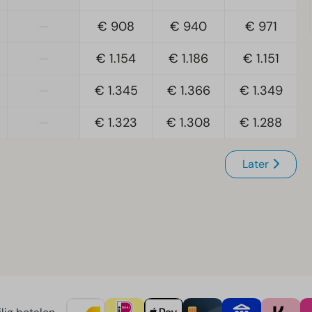
—
€ 908
€ 940
€ 971
—
€ 1.154
€ 1.186
€ 1.151
—
€ 1.345
€ 1.366
€ 1.349
—
€ 1.323
€ 1.308
€ 1.288
Later