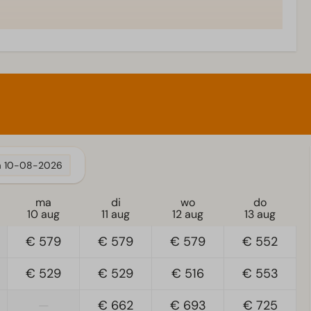
a
10-08-2026
ma
di
wo
do
10 aug
11 aug
12 aug
13 aug
€ 579
€ 579
€ 579
€ 552
€ 529
€ 529
€ 516
€ 553
—
€ 662
€ 693
€ 725