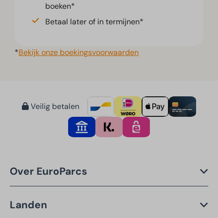
boeken*
Betaal later of in termijnen*
*
Bekijk onze boekingsvoorwaarden
Veilig betalen
Over EuroParcs
Landen