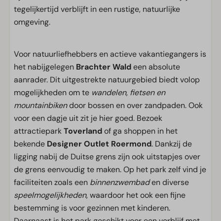
tegelijkertijd verblijft in een rustige, natuurlijke
omgeving.
Voor natuurliefhebbers en actieve vakantiegangers is
het nabijgelegen
Brachter Wald
een absolute
aanrader. Dit uitgestrekte natuurgebied biedt volop
mogelijkheden om te
wandelen, fietsen en
mountainbiken
door bossen en over zandpaden. Ook
voor een dagje uit zit je hier goed. Bezoek
attractiepark
Toverland
of ga shoppen in het
bekende
Designer Outlet Roermond
. Dankzij de
ligging nabij de Duitse grens zijn ook uitstapjes over
de grens eenvoudig te maken. Op het park zelf vind je
faciliteiten zoals een
binnenzwembad
en diverse
speelmogelijkheden
, waardoor het ook een fijne
bestemming is voor gezinnen met kinderen.
Daarnaast is het park geschikt voor een verblijf met