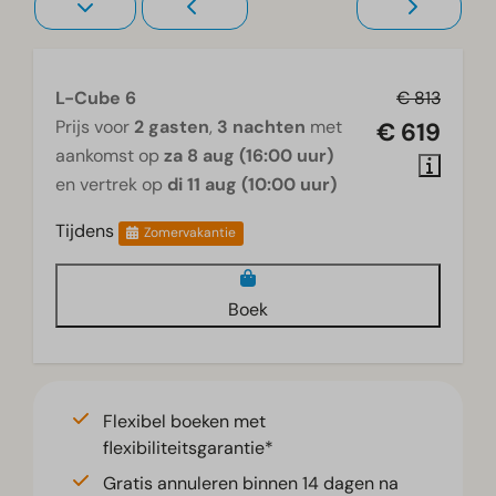
L-Cube 6
€ 813
Prijs voor
2 gasten
,
3 nachten
met
€ 619
aankomst op
za 8 aug (16:00 uur)
en vertrek op
di 11 aug (10:00 uur)
Tijdens
Zomervakantie
Boek
Flexibel boeken met
flexibiliteitsgarantie*
Gratis annuleren binnen 14 dagen na