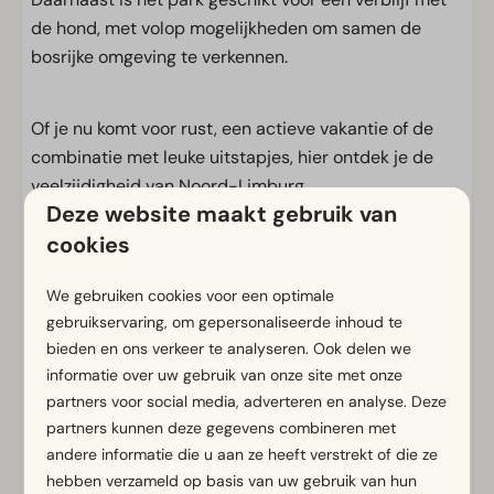
de hond, met volop mogelijkheden om samen de
bosrijke omgeving te verkennen.
Of je nu komt voor rust, een actieve vakantie of de
combinatie met leuke uitstapjes, hier ontdek je de
veelzijdigheid van Noord-Limburg.
Deze website maakt gebruik van
cookies
Voorzieningen
We gebruiken cookies voor een optimale
Algemeen
gebruikservaring, om gepersonaliseerde inhoud te
Rookvrij
bieden en ons verkeer te analyseren. Ook delen we
Gratis Wifi
informatie over uw gebruik van onze site met onze
partners voor social media, adverteren en analyse. Deze
Sfeerhaard
partners kunnen deze gegevens combineren met
Met verdieping
andere informatie die u aan ze heeft verstrekt of die ze
Parkeergelegenheid nabij vakantieverblijf
hebben verzameld op basis van uw gebruik van hun