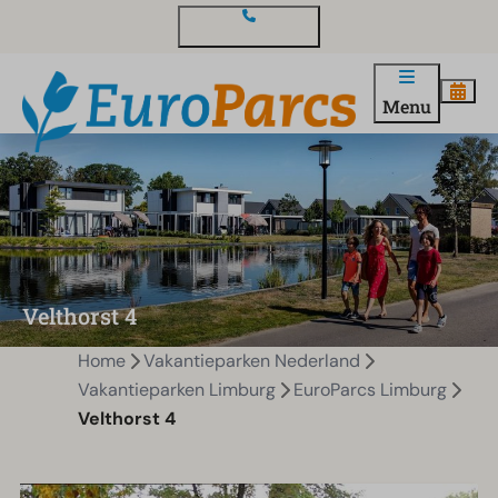
Contact en vragen
Menu
Velthorst 4
Home
Vakantieparken Nederland
Vakantieparken Limburg
EuroParcs Limburg
Velthorst 4