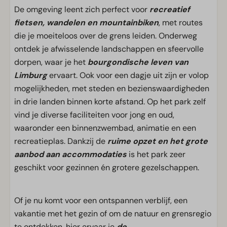
De omgeving leent zich perfect voor
recreatief
fietsen, wandelen en mountainbiken
, met routes
die je moeiteloos over de grens leiden. Onderweg
ontdek je afwisselende landschappen en sfeervolle
dorpen, waar je het
bourgondische leven van
Limburg
ervaart. Ook voor een dagje uit zijn er volop
mogelijkheden, met steden en bezienswaardigheden
in drie landen binnen korte afstand. Op het park zelf
vind je diverse faciliteiten voor jong en oud,
waaronder een binnenzwembad, animatie en een
recreatieplas. Dankzij de
ruime opzet en het grote
aanbod aan accommodaties
is het park zeer
geschikt voor gezinnen én grotere gezelschappen.
Of je nu komt voor een ontspannen verblijf, een
vakantie met het gezin of om de natuur en grensregio
te ontdekken, hier ervaar je
de