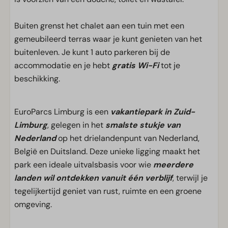
Buiten grenst het chalet aan een tuin met een
gemeubileerd terras waar je kunt genieten van het
buitenleven. Je kunt 1 auto parkeren bij de
accommodatie en je hebt
gratis Wi-Fi
tot je
beschikking.
EuroParcs Limburg is een
vakantiepark in Zuid-
Limburg
, gelegen in het
smalste stukje van
Nederland
op het drielandenpunt van Nederland,
België en Duitsland. Deze unieke ligging maakt het
park een ideale uitvalsbasis voor wie
meerdere
landen wil ontdekken vanuit één verblijf
, terwijl je
tegelijkertijd geniet van rust, ruimte en een groene
omgeving.