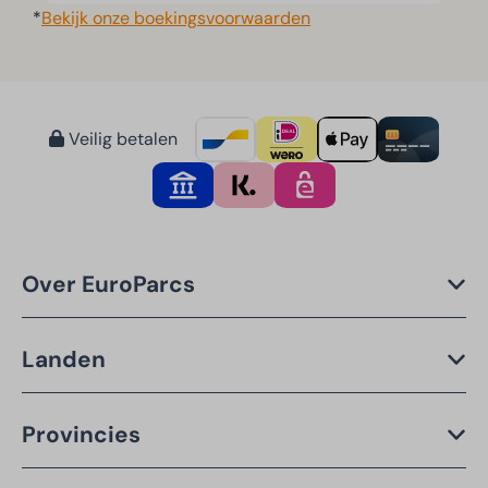
*
Bekijk onze boekingsvoorwaarden
Veilig betalen
Over EuroParcs
Landen
Provincies