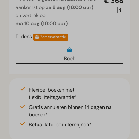
€ 368
aankomst op
za 8 aug (16:00 uur)
en vertrek op
ma 10 aug (10:00 uur)
Tijdens
Zomervakantie
Boek
Flexibel boeken met
flexibiliteitsgarantie*
Gratis annuleren binnen 14 dagen na
boeken*
Betaal later of in termijnen*