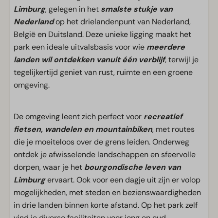
Limburg
, gelegen in het
smalste stukje van
Nederland
op het drielandenpunt van Nederland,
België en Duitsland. Deze unieke ligging maakt het
park een ideale uitvalsbasis voor wie
meerdere
landen wil ontdekken vanuit één verblijf
, terwijl je
tegelijkertijd geniet van rust, ruimte en een groene
omgeving.
De omgeving leent zich perfect voor
recreatief
fietsen, wandelen en mountainbiken
, met routes
die je moeiteloos over de grens leiden. Onderweg
ontdek je afwisselende landschappen en sfeervolle
dorpen, waar je het
bourgondische leven van
Limburg
ervaart. Ook voor een dagje uit zijn er volop
mogelijkheden, met steden en bezienswaardigheden
in drie landen binnen korte afstand. Op het park zelf
vind je diverse faciliteiten voor jong en oud,