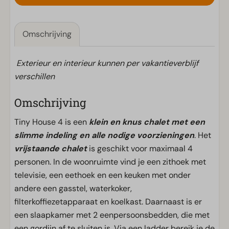
Omschrijving
Exterieur en interieur kunnen per vakantieverblijf
verschillen
Omschrijving
Tiny House 4 is een
klein en knus chalet met een
slimme indeling en alle nodige voorzieningen
. Het
vrijstaande chalet
is geschikt voor maximaal 4
personen. In de woonruimte vind je een zithoek met
televisie, een eethoek en een keuken met onder
andere een gasstel, waterkoker,
filterkoffiezetapparaat en koelkast. Daarnaast is er
een slaapkamer met 2 eenpersoonsbedden, die met
een gordijn af te sluiten is. Via een ladder bereik je de