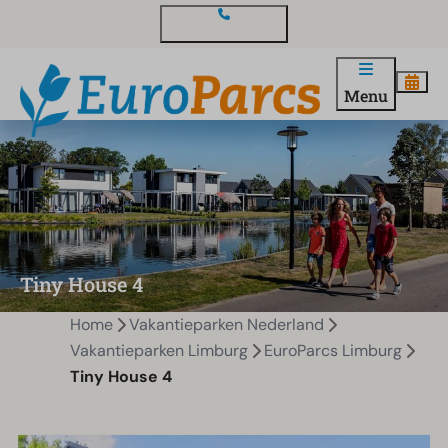
Contact en vragen
Menu
Tiny House 4
Home
Vakantieparken Nederland
Vakantieparken Limburg
EuroParcs Limburg
Tiny House 4