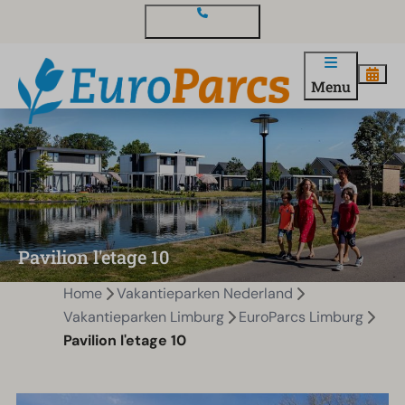
Contact en vragen
Menu
Pavilion l'etage 10
Home
Vakantieparken Nederland
Vakantieparken Limburg
EuroParcs Limburg
Pavilion l'etage 10