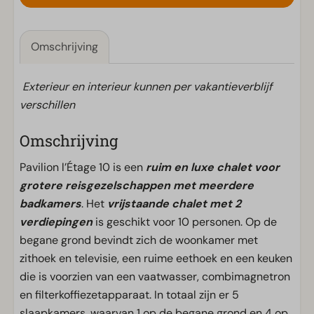
Omschrijving
Exterieur en interieur kunnen per vakantieverblijf
verschillen
Omschrijving
Pavilion l’Étage 10 is een
ruim en luxe chalet voor
grotere reisgezelschappen met meerdere
badkamers
. Het
vrijstaande chalet met 2
verdiepingen
is geschikt voor 10 personen. Op de
begane grond bevindt zich de woonkamer met
zithoek en televisie, een ruime eethoek en een keuken
die is voorzien van een vaatwasser, combimagnetron
en filterkoffiezetapparaat. In totaal zijn er 5
slaapkamers, waarvan 1 op de begane grond en 4 op