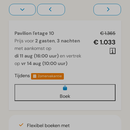
Televisie
Pavilion l'etage 10
€ 1.365
Prijs voor
2 gasten
,
3 nachten
€ 1.033
met aankomst op
di 11 aug (16:00 uur)
en vertrek
op
vr 14 aug (10:00 uur)
Tijdens
Zomervakantie
Boek
Flexibel boeken met