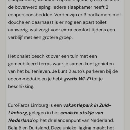
de bovenverdieping. Iedere slaapkamer heeft 2
eenpersoonsbedden. Verder zijn er 3 badkamers met
douche en daarnaast is er nog een apart toilet
aanwezig, wat zorgt voor extra comfort tijdens een
verblijf met een grotere groep.
Het chalet beschikt over een tuin met een
gemeubileerd terras waar je samen kunt genieten
van het buitenleven. Je kunt 2 auto’s parkeren bij de
accommodatie en je hebt
gratis Wi-Fi
tot je
beschikking.
EuroParcs Limburg is een
vakantiepark in Zuid-
Limburg
, gelegen in het
smalste stukje van
Nederland
op het drielandenpunt van Nederland,
België en Duitsland. Deze unieke ligging maakt het