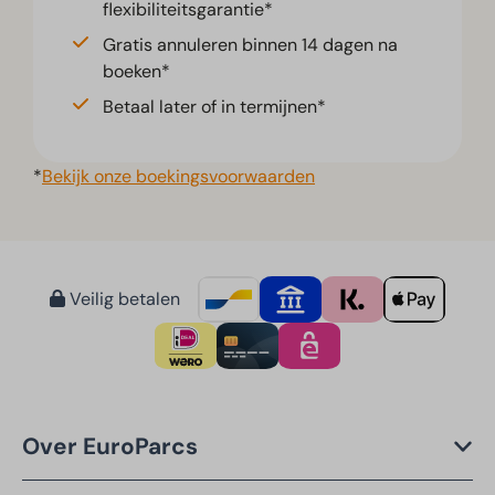
flexibiliteitsgarantie*
Gratis annuleren binnen 14 dagen na
boeken*
Betaal later of in termijnen*
*
Bekijk onze boekingsvoorwaarden
Veilig betalen
Over EuroParcs