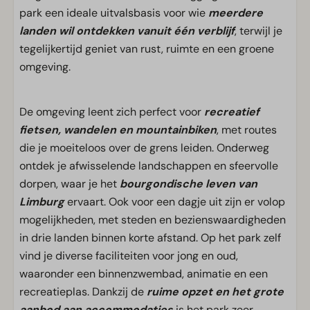
park een ideale uitvalsbasis voor wie
meerdere
landen wil ontdekken vanuit één verblijf
, terwijl je
tegelijkertijd geniet van rust, ruimte en een groene
omgeving.
De omgeving leent zich perfect voor
recreatief
fietsen, wandelen en mountainbiken
, met routes
die je moeiteloos over de grens leiden. Onderweg
ontdek je afwisselende landschappen en sfeervolle
dorpen, waar je het
bourgondische leven van
Limburg
ervaart. Ook voor een dagje uit zijn er volop
mogelijkheden, met steden en bezienswaardigheden
in drie landen binnen korte afstand. Op het park zelf
vind je diverse faciliteiten voor jong en oud,
waaronder een binnenzwembad, animatie en een
recreatieplas. Dankzij de
ruime opzet en het grote
aanbod aan accommodaties
is het park zeer