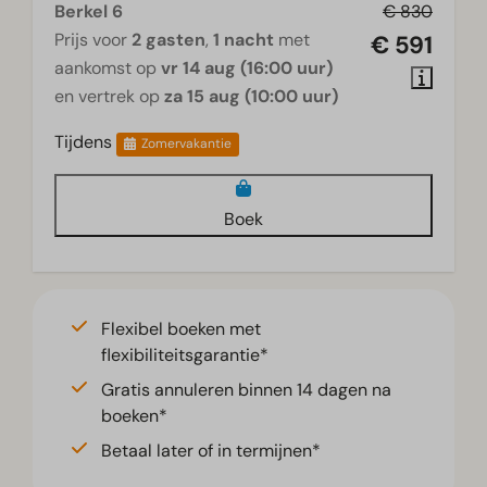
Berkel 6
€ 830
Prijs voor
2 gasten
,
1 nacht
met
€ 591
aankomst op
vr 14 aug (16:00 uur)
en vertrek op
za 15 aug (10:00 uur)
Tijdens
Zomervakantie
Boek
Flexibel boeken met
flexibiliteitsgarantie*
Gratis annuleren binnen 14 dagen na
boeken*
Betaal later of in termijnen*