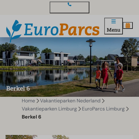
Contact en vragen
Menu
Berkel 6
Home
Vakantieparken Nederland
Vakantieparken Limburg
EuroParcs Limburg
Berkel 6