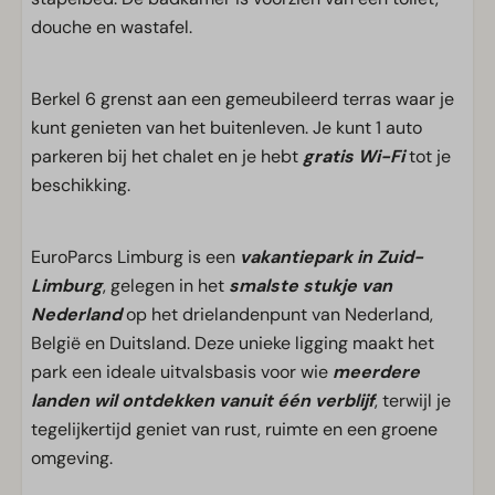
douche en wastafel.
Berkel 6 grenst aan een gemeubileerd terras waar je
kunt genieten van het buitenleven. Je kunt 1 auto
parkeren bij het chalet en je hebt
gratis Wi-Fi
tot je
beschikking.
EuroParcs Limburg is een
vakantiepark in Zuid-
Limburg
, gelegen in het
smalste stukje van
Nederland
op het drielandenpunt van Nederland,
België en Duitsland. Deze unieke ligging maakt het
park een ideale uitvalsbasis voor wie
meerdere
landen wil ontdekken vanuit één verblijf
, terwijl je
tegelijkertijd geniet van rust, ruimte en een groene
omgeving.