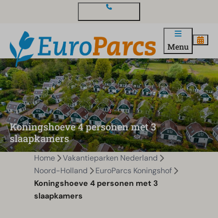
Contact en vragen
Menu
Koningshoeve 4 personen met 3
slaapkamers
Home
Vakantieparken Nederland
Noord-Holland
EuroParcs Koningshof
Koningshoeve 4 personen met 3
slaapkamers