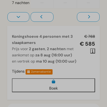
—
—
—
7 nachten
Koningshoeve 4 personen met 3
€ 768
slaapkamers
€ 585
Prijs voor
2 gasten
,
2 nachten
met
aankomst op
za 8 aug (16:00 uur)
en vertrek op
ma 10 aug (10:00 uur)
Tijdens
Zomervakantie
Boek