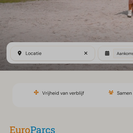
Locatie
Aankoms
Vrijheid van verblijf
Samen 
Euro
Parcs