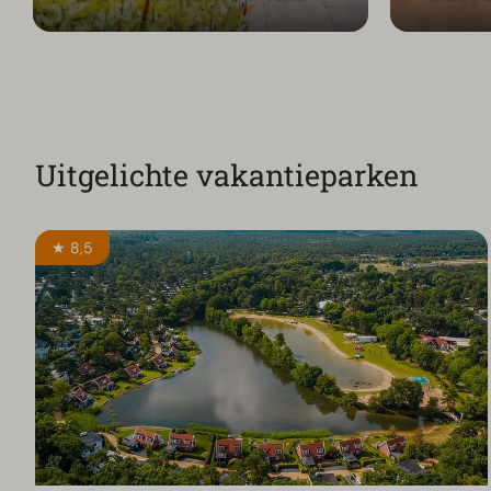
Uitgelichte vakantieparken
★ 8,5