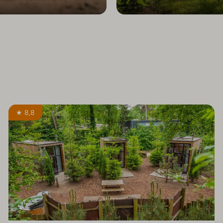
★ 8,8