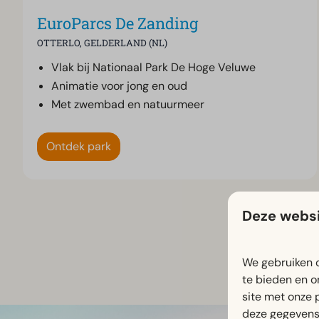
EuroParcs De Zanding
OTTERLO, GELDERLAND (NL)
Vlak bij Nationaal Park De Hoge Veluwe
Animatie voor jong en oud
Met zwembad en natuurmeer
Ontdek park
Deze websi
We gebruiken c
te bieden en o
site met onze 
deze gegevens 