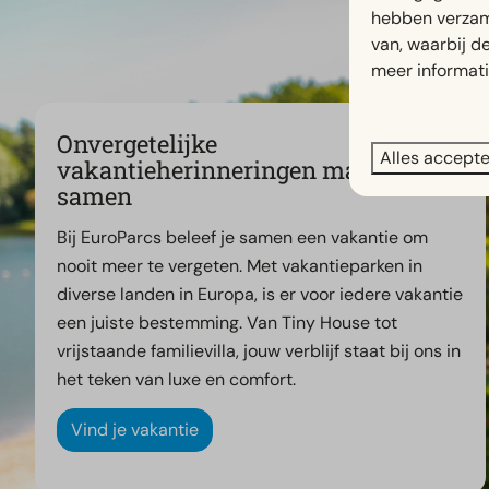
hebben verzam
van, waarbij d
meer informat
Onvergetelijke
Alles accept
vakantieherinneringen maak je
samen
Bij EuroParcs beleef je samen een vakantie om
nooit meer te vergeten. Met vakantieparken in
diverse landen in Europa, is er voor iedere vakantie
een juiste bestemming. Van Tiny House tot
vrijstaande familievilla, jouw verblijf staat bij ons in
het teken van luxe en comfort.
Vind je vakantie