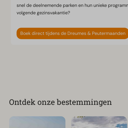
snel de deelnemende parken en hun unieke programma'
volgende gezinsvakantie?
Boek direct tijdens de Dreumes & Peutermaanden
Ontdek onze bestemmingen