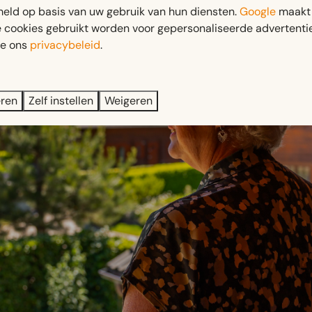
eld op basis van uw gebruik van hun diensten.
Google
maakt 
e cookies gebruikt worden voor gepersonaliseerde advertentie
ie ons
privacybeleid
.
eren
Zelf instellen
Weigeren