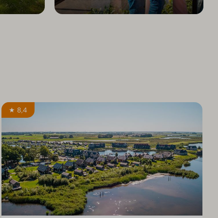
★ 8,4