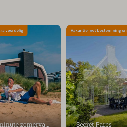
ra voordelig
Vakantie met bestemming o
Last minute zomervakantie
Secret Parcs