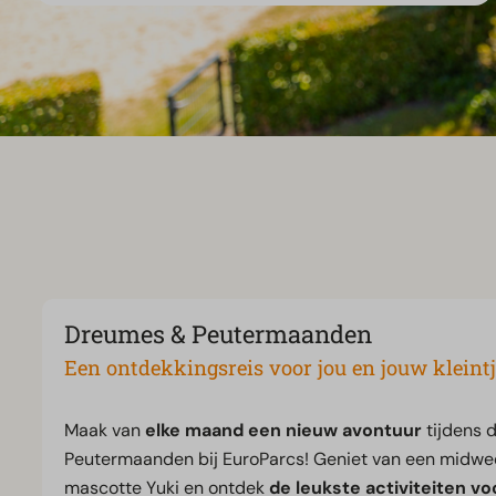
Dreumes & Peutermaanden
Een ontdekkingsreis voor jou en jouw kleintj
Maak van
elke maand een nieuw avontuur
tijdens 
Peutermaanden bij EuroParcs! Geniet van een midwee
mascotte Yuki en ontdek
de leukste activiteiten vo