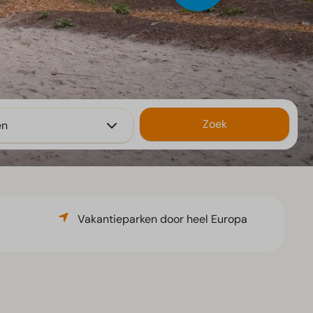
Zoek
en
Vakantieparken door heel Europa