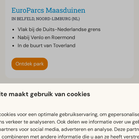
EuroParcs Maasduinen
IN BELFELD, NOORD-LIMBURG (NL)
Vlak bij de Duits-Nederlandse grens
Nabij Venlo en Roermond
In de buurt van Toverland
Ontdek park
te maakt gebruik van cookies
Ontdek onze parken in Europa
ookies voor een optimale gebruikservaring, om gepersonalis
ns verkeer te analyseren. Ook delen we informatie over uw ge
partners voor social media, adverteren en analyse. Deze part
combineren met andere informatie die u aan ze heeft verstrek