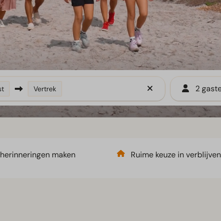
2 gast
t
Vertrek
herinneringen maken
Ruime keuze in verblijven