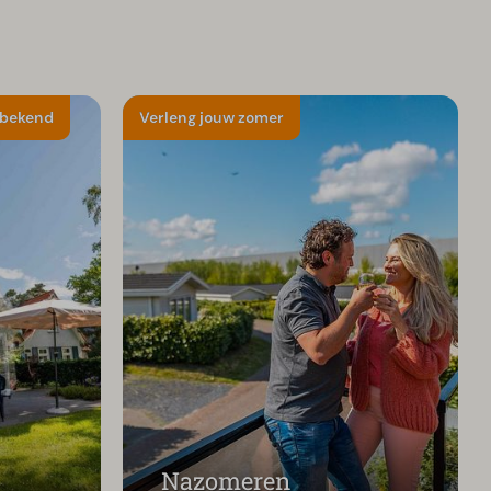
nbekend
Verleng jouw zomer
Nazomeren