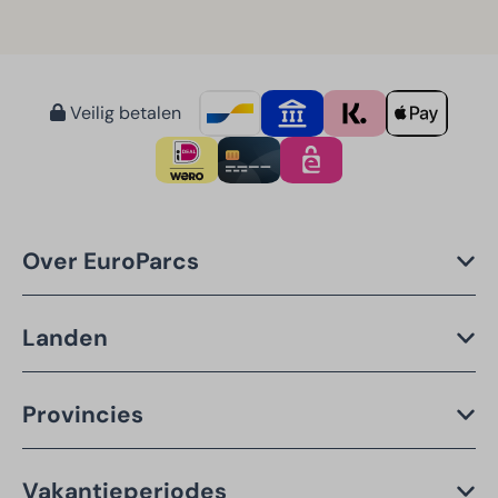
Veilig betalen
Over EuroParcs
Landen
Provincies
Vakantieperiodes