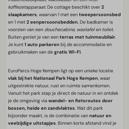
koffiezetapparaat
. De cottage beschikt over
2
slaapkamers
, waarvan 1 met een
tweepersoonsbed
en 1 met
2 eenpersoonsbedden
. De badkamer is
voorzien van een
douchecabine, wastafel en toilet
.
Buiten geniet je van een
terras met tuinmeubilair
.
Je kunt
1 auto parkeren
bij de accommodatie en
gebruikmaken van de
gratis Wi-Fi
.
EuroParcs Hoge Kempen ligt op een unieke locatie
vlak bij het Nationaal Park Hoge Kempen
, waar
uitgestrekte natuur, rust en ruimte samenkomen.
Vanuit het park stap je direct de natuur in en ontdek
je de omgeving via
wandel- en fietsroutes door
bossen, heide en zandvlaktes
. Wat dit park
bijzonder maakt, is de combinatie van
natuur en
veelzijdige uitstapjes
. Binnen korte afstand vind je