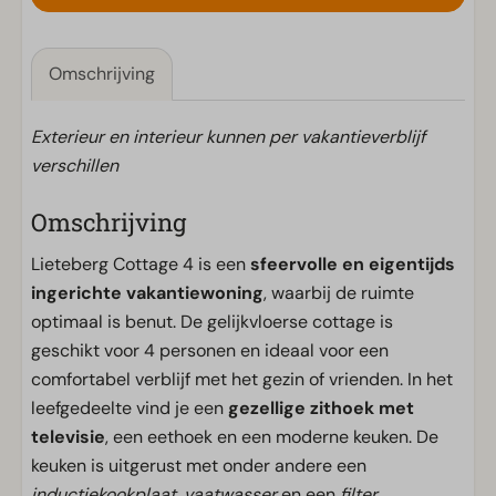
Omschrijving
Exterieur en interieur kunnen per vakantieverblijf
verschillen
Omschrijving
Lieteberg Cottage 4 is een
sfeervolle en eigentijds
ingerichte vakantiewoning
, waarbij de ruimte
optimaal is benut. De gelijkvloerse cottage is
geschikt voor 4 personen en ideaal voor een
comfortabel verblijf met het gezin of vrienden. In het
leefgedeelte vind je een
gezellige zithoek met
televisie
, een eethoek en een moderne keuken. De
keuken is uitgerust met onder andere een
inductiekookplaat
,
vaatwasser
en een
filter