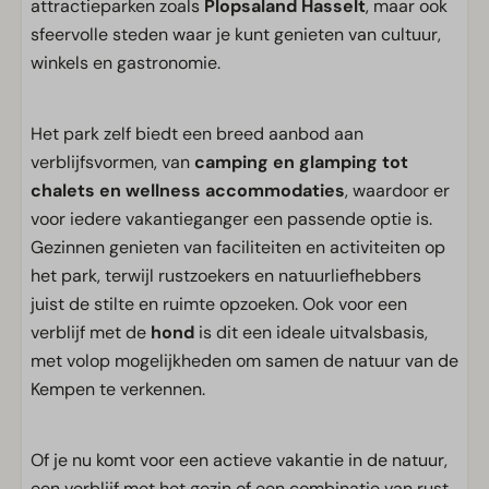
attractieparken zoals
Plopsaland Hasselt
, maar ook
sfeervolle steden waar je kunt genieten van cultuur,
winkels en gastronomie.
Het park zelf biedt een breed aanbod aan
verblijfsvormen, van
camping en glamping tot
chalets en wellness accommodaties
, waardoor er
voor iedere vakantieganger een passende optie is.
Gezinnen genieten van faciliteiten en activiteiten op
het park, terwijl rustzoekers en natuurliefhebbers
juist de stilte en ruimte opzoeken. Ook voor een
verblijf met de
hond
is dit een ideale uitvalsbasis,
met volop mogelijkheden om samen de natuur van de
Kempen te verkennen.
Of je nu komt voor een actieve vakantie in de natuur,
een verblijf met het gezin of een combinatie van rust