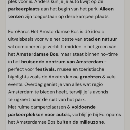
plek voor is. Anders kun je je auto kwijt op de
parkeerplaats
aan het begin van het park.
Alleen
tenten
zijn toegestaan op deze kampeerplaats.
EuroParcs Het Amsterdamse Bos is dé ideale
uitvalsbasis voor wie het beste van
stad en natuur
wil combineren: je verblijft midden in het groen van
het
Amsterdamse Bos
, maar staat binnen no-time
in het
bruisende centrum van Amsterdam
-
perfect voor
festivals,
musea en toeristische
highlights zoals de Amsterdamse
grachten
& vele
events. Overdag geniet je van alles wat regio
Amsterdam te bieden heeft, terwijl je 's avonds
terugkeert naar de rust van het park.
Met ruime camperplaatsen &
voldoende
parkeerplekken voor auto's,
verblijf je bij Europarcs
het Amsterdamse Bos
buiten de milieuzone.