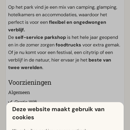
Op het park vind je een mix van camping, glamping,
hotelkamers en accommodaties, waardoor het
perfect is voor een
flexibel en ongedwongen
verblijf.
De
self-service parkshop
is het hele jaar geopend
en in de zomer zorgen
foodtrucks
voor extra gemak.
Of je nu komt voor een festival, een citytrip of een
verblijf in de natuur, hier ervaar je het
beste van
twee werelden
.
Voorzieningen
Algemeen
Gratis Wifi
Deze website maakt gebruik van
Parkeergelegenheid centraal
cookies
Vuurwerkvrij