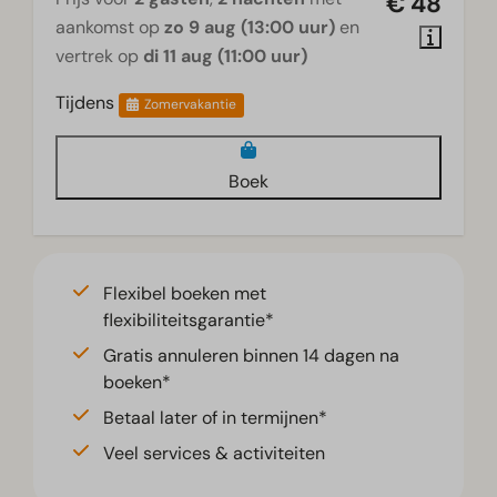
€ 48
aankomst op
zo 9 aug (13:00 uur)
en
vertrek op
di 11 aug (11:00 uur)
Tijdens
Zomervakantie
Boek
Flexibel boeken met
flexibiliteitsgarantie*
Gratis annuleren binnen 14 dagen na
boeken*
Betaal later of in termijnen*
Veel services & activiteiten