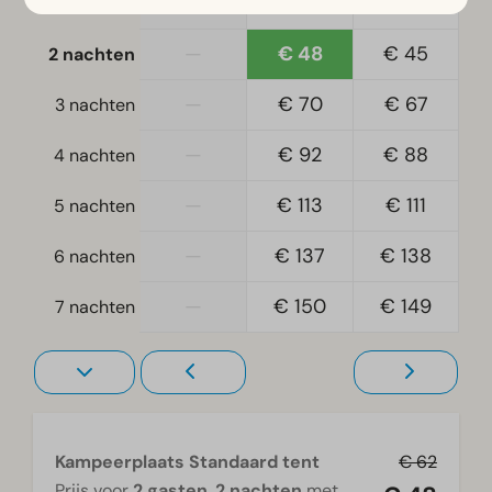
—
€ 33
€ 29
1 nacht
—
€ 48
€ 45
2 nachten
—
€ 70
€ 67
3 nachten
—
€ 92
€ 88
4 nachten
—
€ 113
€ 111
5 nachten
—
€ 137
€ 138
6 nachten
—
€ 150
€ 149
7 nachten
Kampeerplaats Standaard tent
€ 62
Prijs voor
2 gasten
,
2 nachten
met