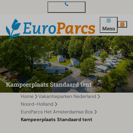
Contact en vragen
Menu
Kampeerplaats Standaard tent
Home
Vakantieparken Nederland
Noord-Holland
EuroParcs Het Amsterdamse Bos
Kampeerplaats Standaard tent