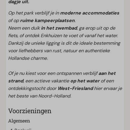
dagje uit.
Op het park verblijf je in
moderne accommodaties
of op
ruime kampeerplaatsen
.
Neem een duik
in het zwembad
, ga erop uit op de
fiets, of ontdek Enkhuizen te voet of vanaf het water.
Dankzij de unieke ligging is dit de ideale bestemming
voor liefhebbers van rust, natuur en authentieke
Hollandse charme.
Of je nu kiest voor een ontspannen verblijf
aan het
strand
, een actieve vakantie
op het water
of een
ontdekkingstocht door
West-Friesland
hier ervaar je
het beste van Noord-Holland.
Voorzieningen
Algemeen