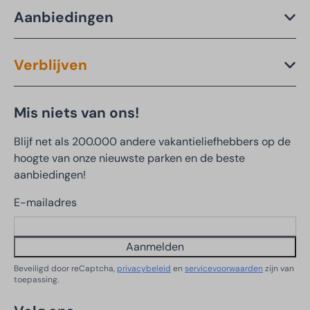
Aanbiedingen
Verblijven
Mis niets van ons!
Blijf net als 200.000 andere vakantieliefhebbers op de
hoogte van onze nieuwste parken en de beste
aanbiedingen!
E-mailadres
Aanmelden
Beveiligd door reCaptcha,
privacybeleid
en
servicevoorwaarden
zijn van
toepassing.