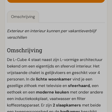
Omschrijving
Exterieur en interieur kunnen per vakantieverblijf
verschillen
Omschrijving
De L-Cube 4 staat naast zijn L-vormige architectuur
bekend om een eigentijds en sfeervol interieur. Het
vrijstaande chalet is gelijkvloers en geschikt voor 4
personen. In de
lichte woonkamer
vind je een
gezellige zithoek met televisie en
sfeerhaard,
een
eethoek en een
moderne keuken
met onder andere
een inductiekookplaat, vaatwasser en filter
koffiezetapparaat. Er zijn
2 slaapkamers
met beide
een tweepersoonsbed en de
badkamer
beschikt