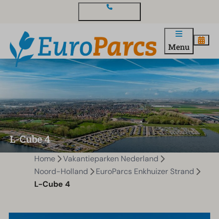
Contact en vragen
Menu
L-Cube 4
Home
Vakantieparken Nederland
Noord-Holland
EuroParcs Enkhuizer Strand
L-Cube 4