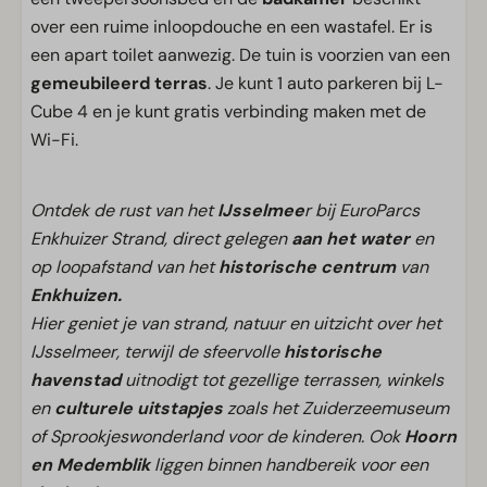
over een ruime inloopdouche en een wastafel. Er is
een apart toilet aanwezig. De tuin is voorzien van een
gemeubileerd terras
. Je kunt 1 auto parkeren bij L-
Cube 4 en je kunt gratis verbinding maken met de
Wi-Fi.
Ontdek de rust van het
IJsselmee
r bij EuroParcs
Enkhuizer Strand, direct gelegen
aan het water
en
op loopafstand van het
historische centrum
van
Enkhuizen.
Hier geniet je van strand, natuur en uitzicht over het
IJsselmeer, terwijl de sfeervolle
historische
havenstad
uitnodigt tot gezellige terrassen, winkels
en
culturele uitstapjes
zoals het Zuiderzeemuseum
of Sprookjeswonderland voor de kinderen. Ook
Hoorn
en Medemblik
liggen binnen handbereik voor een