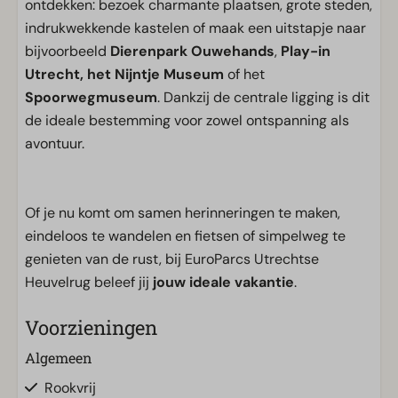
ontdekken: bezoek charmante plaatsen, grote steden,
indrukwekkende kastelen of maak een uitstapje naar
bijvoorbeeld
Dierenpark Ouwehands
,
Play-in
Utrecht, het Nijntje Museum
of het
Spoorwegmuseum
. Dankzij de centrale ligging is dit
de ideale bestemming voor zowel ontspanning als
avontuur.
Of je nu komt om samen herinneringen te maken,
eindeloos te wandelen en fietsen of simpelweg te
genieten van de rust, bij EuroParcs Utrechtse
Heuvelrug beleef jij
jouw ideale vakantie
.
Voorzieningen
Algemeen
Rookvrij