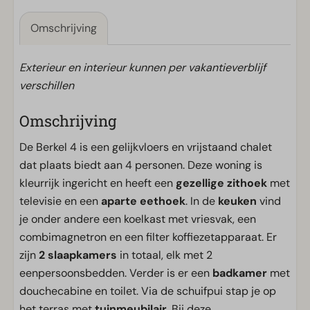
Omschrijving
Exterieur en interieur kunnen per vakantieverblijf
verschillen
Omschrijving
De Berkel 4 is een gelijkvloers en vrijstaand chalet
dat plaats biedt aan 4 personen. Deze woning is
kleurrijk ingericht en heeft een
gezellige zithoek
met
televisie en een
aparte eethoek
. In de
keuken
vind
je onder andere een koelkast met vriesvak, een
combimagnetron en een filter koffiezetapparaat. Er
zijn
2 slaapkamers
in totaal, elk met 2
eenpersoonsbedden. Verder is er een
badkamer
met
douchecabine en toilet. Via de schuifpui stap je op
het terras met
tuinmeubilair.
Bij deze