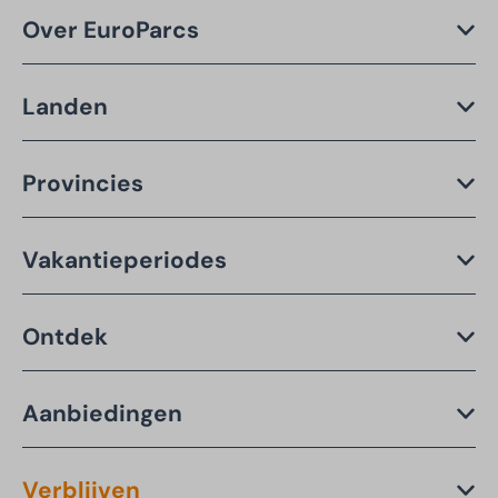
Over EuroParcs
Landen
Provincies
Vakantieperiodes
Ontdek
Aanbiedingen
Verblijven