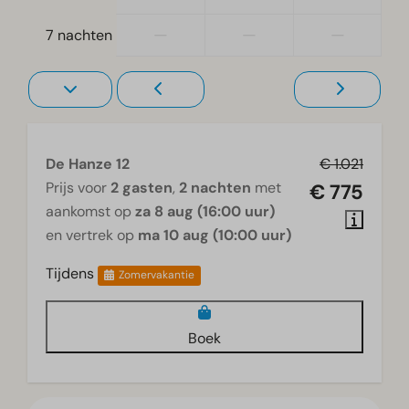
—
—
—
7 nachten
De Hanze 12
€ 1.021
Prijs voor
2 gasten
,
2 nachten
met
€ 775
aankomst op
za 8 aug (16:00 uur)
en vertrek op
ma 10 aug (10:00 uur)
Tijdens
Zomervakantie
Boek