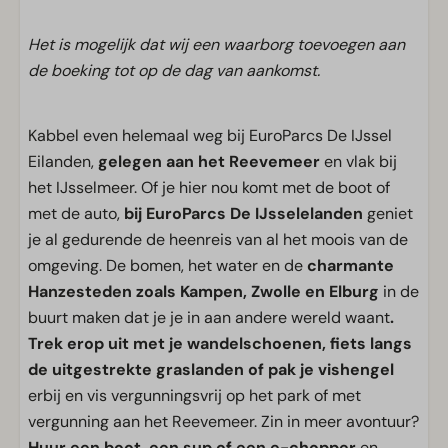
Het is mogelijk dat wij een waarborg toevoegen aan
de boeking tot op de dag van aankomst.
Kabbel even helemaal weg bij EuroParcs De IJssel
Eilanden,
gelegen aan het Reevemeer
en vlak bij
het IJsselmeer. Of je hier nou komt met de boot of
met de auto,
bij EuroParcs De IJsselelanden
geniet
je al gedurende de heenreis van al het moois van de
omgeving. De bomen, het water en de
charmante
Hanzesteden zoals Kampen, Zwolle en Elburg
in de
buurt maken dat je je in aan andere wereld waant
.
Trek erop uit met je wandelschoenen, fiets langs
de uitgestrekte graslanden of pak je vishengel
erbij en vis vergunningsvrij op het park of met
vergunning aan het Reevemeer. Zin in meer avontuur?
Huur een boot, een sup of een e-chopper
en