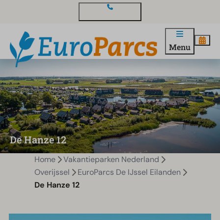
Contact en vragen
Menu
De Hanze 12
Home
Vakantieparken Nederland
Overijssel
EuroParcs De IJssel Eilanden
De Hanze 12