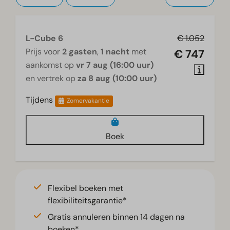
L-Cube 6
€ 1.052
Prijs voor
2 gasten
,
1 nacht
met
€ 747
aankomst op
vr 7 aug (16:00 uur)
en vertrek op
za 8 aug (10:00 uur)
Tijdens
Zomervakantie
Boek
Flexibel boeken met
flexibiliteitsgarantie*
Gratis annuleren binnen 14 dagen na
boeken*