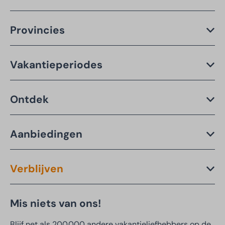
Provincies
Vakantieperiodes
Ontdek
Aanbiedingen
Verblijven
Mis niets van ons!
Blijf net als 200.000 andere vakantieliefhebbers op de