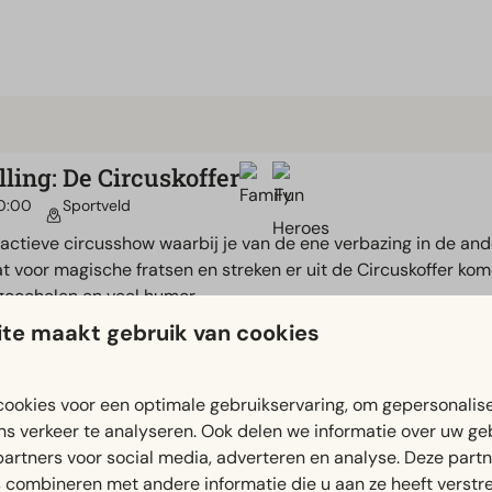
lling: De Circuskoffer
20:00
Sportveld
ractieve circusshow waarbij je van de ene verbazing in de an
t voor magische fratsen en streken er uit de Circuskoffer kome
 goochelen en veel humor.
te maakt gebruik van cookies
ookies voor een optimale gebruikservaring, om gepersonalis
ns verkeer te analyseren. Ook delen we informatie over uw ge
partners voor social media, adverteren en analyse. Deze part
combineren met andere informatie die u aan ze heeft verstrek