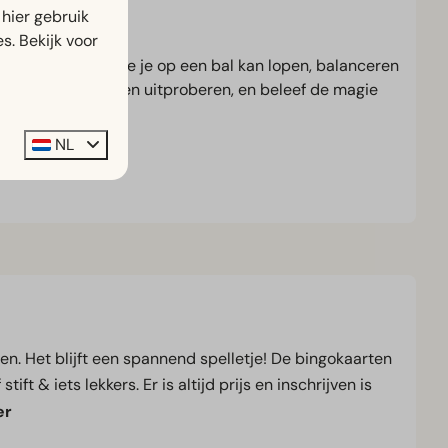
hier gebruik
s. Bekijk voor
e circusartiest hoe je op een bal kan lopen, balanceren
m gezellig spelen en uitproberen, en beleef de magie
NL
n. Het blijft een spannend spelletje! De bingokaarten
t & iets lekkers. Er is altijd prijs en inschrijven is
er