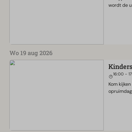
wordt de u
Wo 19 aug 2026
Kinder
16:00 - 1
Kom kijken
opruimdag 