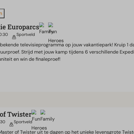
n
ie Europarcs
0:30
Sportveld
bekende televisieprogramma op jouw vakantiepark! Kruip 1 d
vuurproef. Strijd met jouw kamp tijdens 6 verschillende Exped
iteit en win de finaleproef!
of Twister
:30
Sportveld
e Master of Twister uit te dagen op het unieke levensgrote Tw