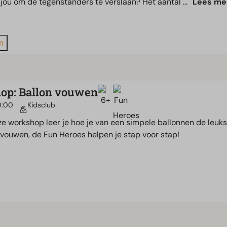
 jou om de tegenstanders te verslaan? Het aantal ...
Lees me
n
op: Ballon vouwen
0:00
Kidsclub
ze workshop leer je hoe je van een simpele ballonnen de leuks
 vouwen, de Fun Heroes helpen je stap voor stap!