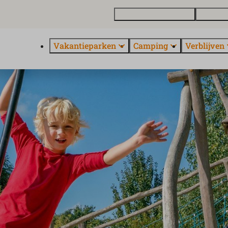
Vakantiewoning kopen
Contact 
Vakantieparken
Camping
Verblijven