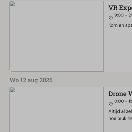
VR Exp
19:00 - 2
Kom en spe
Wo 12 aug 2026
Drone 
10:00 - 11
Altijd al z
hoe leuk he