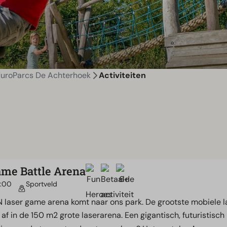
EuroParcs De Achterhoek
Activiteiten
me Battle Arena
1:00
Sportveld
 laser game arena komt naar ons park. De grootste mobiele la
 af in de 150 m2 grote laserarena. Een gigantisch, futuristisch