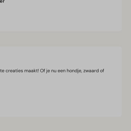
er
te creaties maakt! Of je nu een hondje, zwaard of