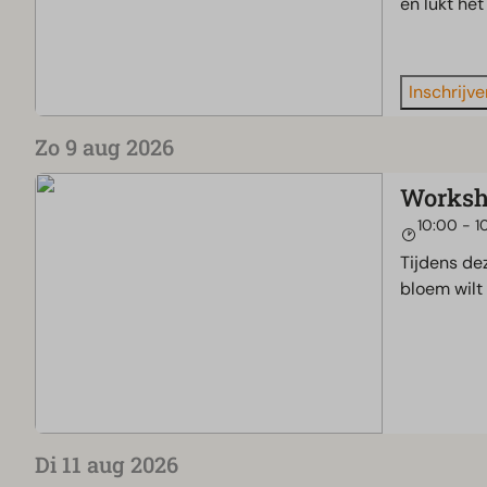
en lukt het
Inschrijve
Zo 9 aug 2026
Worksh
10:00 - 1
Tijdens de
bloem wilt
Di 11 aug 2026