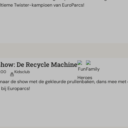
ltieme Twister-kampioen van EuroParcs!
show: De Recycle Machine
7:00
Kidsclub
 naar de show met de gekleurde prullenbaken, dans mee met 
bij Europarcs!