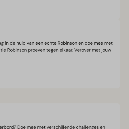
ag in de huid van een echte Robinson en doe mee met
itie Robinson proeven tegen elkaar. Verover met jouw
isterbord? Doe mee met verschillende challenges en