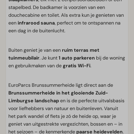
stapelbed. De badkamer is voorzien van een
douchecabine en toilet. Als extra kun je genieten van
een
infrarood sauna
, perfect om te ontspannen na
een dag in de buitenlucht.
Buiten geniet je van een
ruim terras met
tuinmeubilair
. Je kunt
1 auto parkeren
bij de woning
en gebruikmaken van de
gratis Wi-Fi
.
EuroParcs Brunssummerheide ligt direct aan de
Brunssummerheide in het glooiende Zuid-
Limburgse landschap
en is de perfecte uitvalsbasis
voor liefhebbers van natuur en buitenleven. Vanuit
het park wandel of fiets je zó de heide op, waar je
geniet van uitgestrekte vergezichten, bossen en – in
het seizoen – de kenmerkende
paarse heidevelden
.