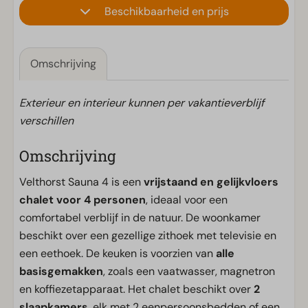
Beschikbaarheid en prijs
Omschrijving
Exterieur en interieur kunnen per vakantieverblijf
verschillen
Omschrijving
Velthorst Sauna 4 is een
vrijstaand en gelijkvloers
chalet voor 4 personen
, ideaal voor een
comfortabel verblijf in de natuur. De woonkamer
beschikt over een gezellige zithoek met televisie en
een eethoek. De keuken is voorzien van
alle
basisgemakken
, zoals een vaatwasser, magnetron
en koffiezetapparaat. Het chalet beschikt over
2
slaapkamers
, elk met 2 eenpersoonsbedden of een