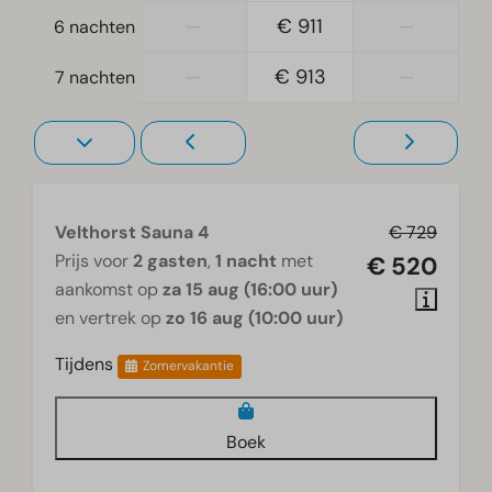
Wellness
—
€ 911
—
6 nachten
Infraroodsauna
—
€ 913
—
7 nachten
Woonkamer
Televisie
Velthorst Sauna 4
€ 729
Prijs voor
2 gasten
,
1 nacht
met
€ 520
aankomst op
za 15 aug (16:00 uur)
en vertrek op
zo 16 aug (10:00 uur)
Tijdens
Zomervakantie
Boek