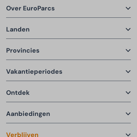
Over EuroParcs
Landen
Provincies
Vakantieperiodes
Ontdek
Aanbiedingen
Verblijven