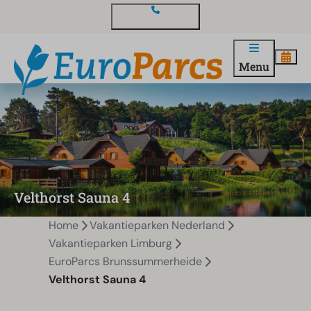
Contact en vragen
Menu
Velthorst Sauna 4
Home
Vakantieparken Nederland
Vakantieparken Limburg
EuroParcs Brunssummerheide
Velthorst Sauna 4