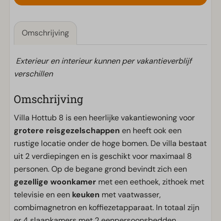
Omschrijving
Exterieur en interieur kunnen per vakantieverblijf
verschillen
Omschrijving
Villa Hottub 8 is een heerlijke vakantiewoning voor
grotere reisgezelschappen
en heeft ook een
rustige locatie onder de hoge bomen. De villa bestaat
uit 2 verdiepingen en is geschikt voor maximaal 8
personen. Op de begane grond bevindt zich een
gezellige woonkamer
met een eethoek, zithoek met
televisie en een
keuken
met vaatwasser,
combimagnetron en koffiezetapparaat. In totaal zijn
er 4 slaapkamers met 2 eenpersoonsbedden.