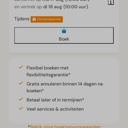
en vertrek op
di 18 aug (10:00 uur)
Tijdens
Zomervakantie
Boek
Flexibel boeken met
flexibiliteitsgarantie*
Gratis annuleren binnen 14 dagen na
boeken*
Betaal later of in termijnen*
Veel services & activiteiten
*
Bekijk onze boekingsvoorwaarden