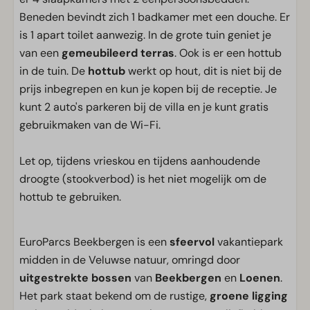
Beneden bevindt zich 1 badkamer met een douche. Er
is 1 apart toilet aanwezig. In de grote tuin geniet je
van een
gemeubileerd terras
. Ook is er een hottub
in de tuin. De
hottub
werkt op hout, dit is niet bij de
prijs inbegrepen en kun je kopen bij de receptie. Je
kunt 2 auto's parkeren bij de villa en je kunt gratis
gebruikmaken van de Wi-Fi.
Let op, tijdens vrieskou en tijdens aanhoudende
droogte (stookverbod) is het niet mogelijk om de
hottub te gebruiken.
EuroParcs Beekbergen is een
sfeervol
vakantiepark
midden in de Veluwse natuur, omringd door
uitgestrekte bossen
van
Beekbergen
en
Loenen
.
Het park staat bekend om de rustige,
groene
ligging