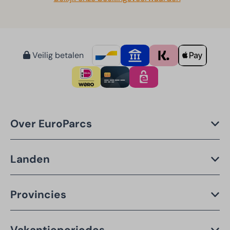
Veilig betalen
Over EuroParcs
Landen
Provincies
Vakantieperiodes